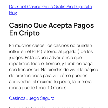
Daznbet Casino Giros Gratis Sin Deposito
Hoy
Casino Que Acepta Pagos
En Cripto
En muchos casos, los casinos no pueden
influir en el RTP (retorno al jugador) de los
juegos. Esta es una advertencia que
repetimos todo el tiempo, y también paga
con frecuencia. No pierdas de vista la página
de promociones para ver cómo puedes
aprovechar al máximo tu juego, la primera
ronda puede tener 10 manos.
Casinos Juego Seguro