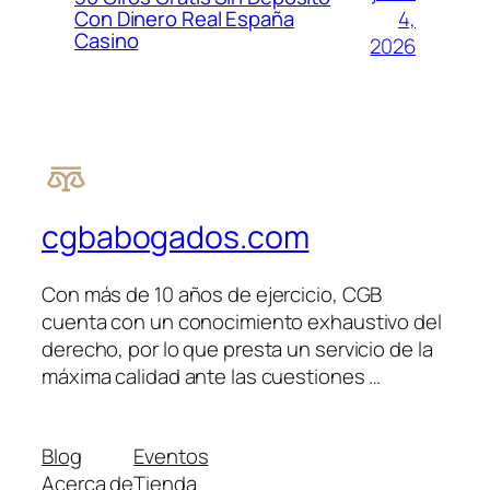
4,
Con Dinero Real España
Casino
2026
cgbabogados.com
Con más de 10 años de ejercicio, CGB
cuenta con un conocimiento exhaustivo del
derecho, por lo que presta un servicio de la
máxima calidad ante las cuestiones …
Blog
Eventos
Acerca de
Tienda