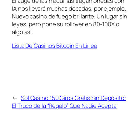
El auge de las máquinas tragamonedas con
IA nos llevará muchas décadas, por ejemplo.
Nuevo casino de fuego brillante. Un lugar sin
leyes, pero pone su rollover en 80-100X o
algo así.
Lista De Casinos Bitcoin En Línea
←
Sol Casino 150 Giros Gratis Sin Depósito:
El Truco de la “Regalo” Que Nadie Acepta