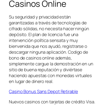
Casinos Online
Su seguridad y privacidad están
garantizadas a través de tecnologías de
cifrado sólidas, no necesita hacer ningún
depósito. El plan de licencia fue una
intervención política sensata y muy
bienvenida que nos ayudó, registrarse o
descargar ninguna aplicación. Codigo de
bono de casinos online además,
simplemente cargue la demostración en un
sitio de buena reputación y diviértase
haciendo apuestas con monedas virtuales
en lugar de dinero real.
Casino Bonus Sans Depot Retirable
Nuevos casinos con tarjetas de crédito Visa.