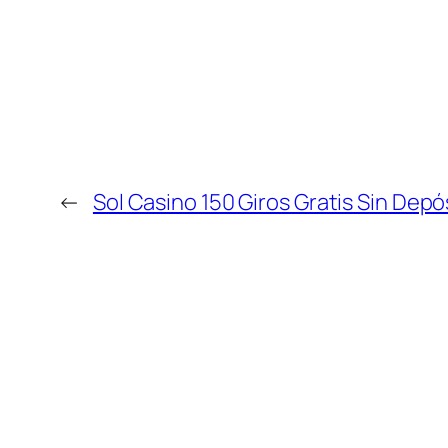
←
Sol Casino 150 Giros Gratis Sin Depó