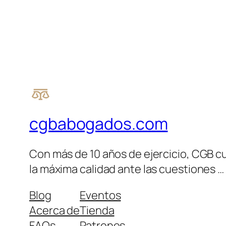
cgbabogados.com
Con más de 10 años de ejercicio, CGB c
la máxima calidad ante las cuestiones …
Blog
Eventos
Acerca de
Tienda
FAQs
Patrones