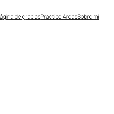
ágina de gracias
Practice Areas
Sobre mí