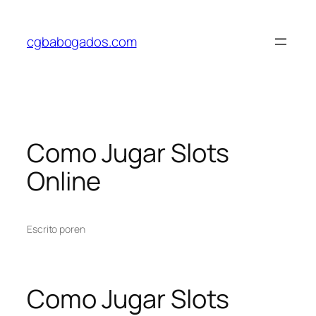
Saltar
al
cgbabogados.com
contenido
Como Jugar Slots
Online
Escrito por
en
Como Jugar Slots