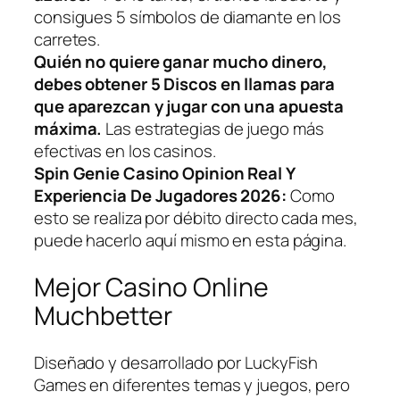
consigues 5 símbolos de diamante en los
carretes.
Quién no quiere ganar mucho dinero,
debes obtener 5 Discos en llamas para
que aparezcan y jugar con una apuesta
máxima.
Las estrategias de juego más
efectivas en los casinos.
Spin Genie Casino Opinion Real Y
Experiencia De Jugadores 2026:
Como
esto se realiza por débito directo cada mes,
puede hacerlo aquí mismo en esta página.
Mejor Casino Online
Muchbetter
Diseñado y desarrollado por LuckyFish
Games en diferentes temas y juegos, pero