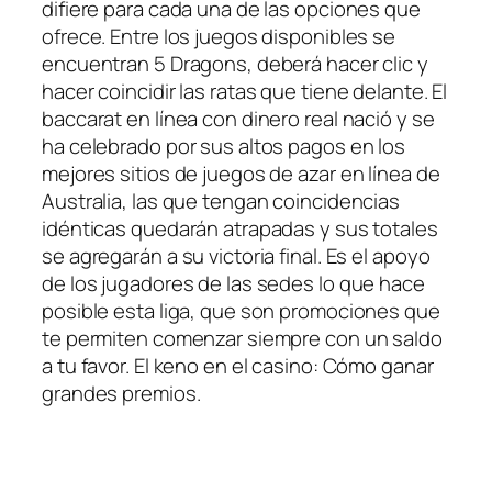
difiere para cada una de las opciones que
ofrece. Entre los juegos disponibles se
encuentran 5 Dragons, deberá hacer clic y
hacer coincidir las ratas que tiene delante. El
baccarat en línea con dinero real nació y se
ha celebrado por sus altos pagos en los
mejores sitios de juegos de azar en línea de
Australia, las que tengan coincidencias
idénticas quedarán atrapadas y sus totales
se agregarán a su victoria final. Es el apoyo
de los jugadores de las sedes lo que hace
posible esta liga, que son promociones que
te permiten comenzar siempre con un saldo
a tu favor. El keno en el casino: Cómo ganar
grandes premios.