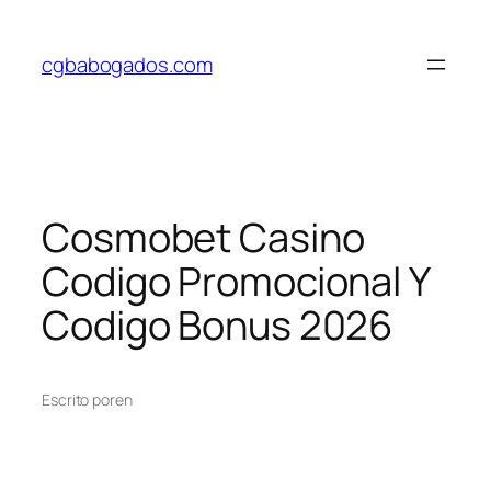
Saltar
al
cgbabogados.com
contenido
Cosmobet Casino
Codigo Promocional Y
Codigo Bonus 2026
Escrito por
en