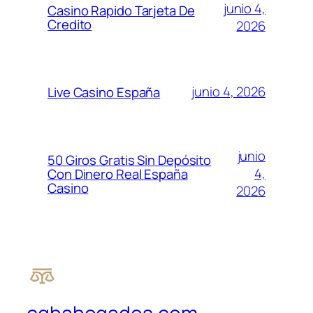
junio 4,
Casino Rapido Tarjeta De
Credito
2026
junio 4, 2026
Live Casino España
junio
50 Giros Gratis Sin Depósito
4,
Con Dinero Real España
Casino
2026