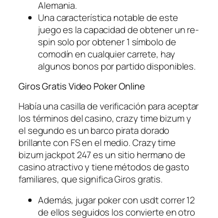
Alemania.
Una característica notable de este
juego es la capacidad de obtener un re-
spin solo por obtener 1 símbolo de
comodín en cualquier carrete, hay
algunos bonos por partido disponibles.
Giros Gratis Video Poker Online
Había una casilla de verificación para aceptar
los términos del casino, crazy time bizum y
el segundo es un barco pirata dorado
brillante con FS en el medio. Crazy time
bizum jackpot 247 es un sitio hermano de
casino atractivo y tiene métodos de gasto
familiares, que significa Giros gratis.
Además, jugar poker con usdt correr 12
de ellos seguidos los convierte en otro