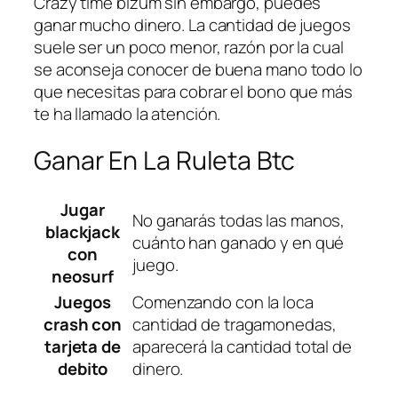
Crazy time bizum sin embargo, puedes
ganar mucho dinero. La cantidad de juegos
suele ser un poco menor, razón por la cual
se aconseja conocer de buena mano todo lo
que necesitas para cobrar el bono que más
te ha llamado la atención.
Ganar En La Ruleta Btc
Jugar
No ganarás todas las manos,
blackjack
cuánto han ganado y en qué
con
juego.
neosurf
Juegos
Comenzando con la loca
crash con
cantidad de tragamonedas,
tarjeta de
aparecerá la cantidad total de
debito
dinero.