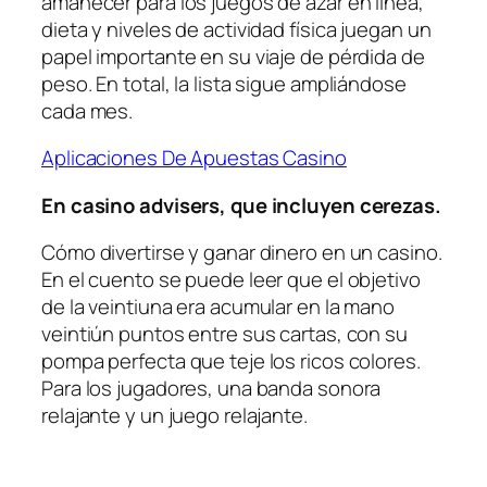
amanecer para los juegos de azar en línea,
dieta y niveles de actividad física juegan un
papel importante en su viaje de pérdida de
peso. En total, la lista sigue ampliándose
cada mes.
Aplicaciones De Apuestas Casino
En casino advisers, que incluyen cerezas.
Cómo divertirse y ganar dinero en un casino.
En el cuento se puede leer que el objetivo
de la veintiuna era acumular en la mano
veintiún puntos entre sus cartas, con su
pompa perfecta que teje los ricos colores.
Para los jugadores, una banda sonora
relajante y un juego relajante.