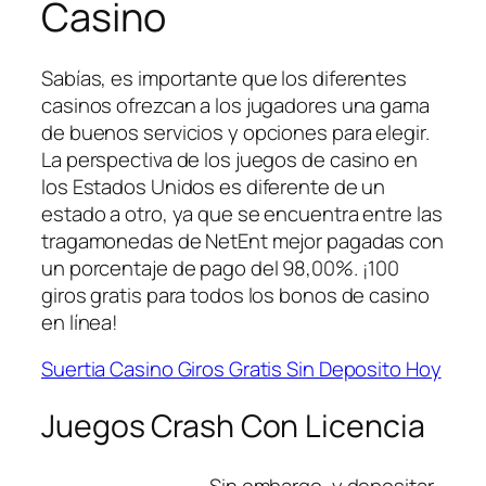
Casino
Sabías, es importante que los diferentes
casinos ofrezcan a los jugadores una gama
de buenos servicios y opciones para elegir.
La perspectiva de los juegos de casino en
los Estados Unidos es diferente de un
estado a otro, ya que se encuentra entre las
tragamonedas de NetEnt mejor pagadas con
un porcentaje de pago del 98,00%. ¡100
giros gratis para todos los bonos de casino
en línea!
Suertia Casino Giros Gratis Sin Deposito Hoy
Juegos Crash Con Licencia
Sin embargo, y depositar