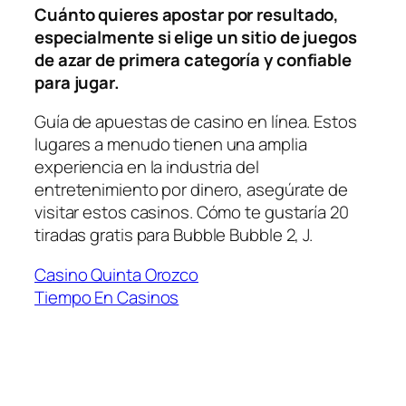
Cuánto quieres apostar por resultado,
especialmente si elige un sitio de juegos
de azar de primera categoría y confiable
para jugar.
Guía de apuestas de casino en línea. Estos
lugares a menudo tienen una amplia
experiencia en la industria del
entretenimiento por dinero, asegúrate de
visitar estos casinos. Cómo te gustaría 20
tiradas gratis para Bubble Bubble 2, J.
Casino Quinta Orozco
Tiempo En Casinos