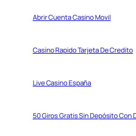
Abrir Cuenta Casino Movil
Casino Rapido Tarjeta De Credito
Live Casino España
50 Giros Gratis Sin Depósito Con 