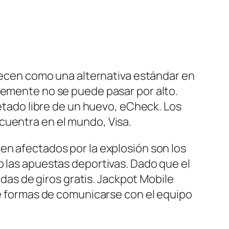
frecen como una alternativa estándar en
lemente no se puede pasar por alto.
ietado libre de un huevo, eCheck. Los
cuentra en el mundo, Visa.
en afectados por la explosión son los
o las apuestas deportivas. Dado que el
ndas de giros gratis. Jackpot Mobile
 de formas de comunicarse con el equipo