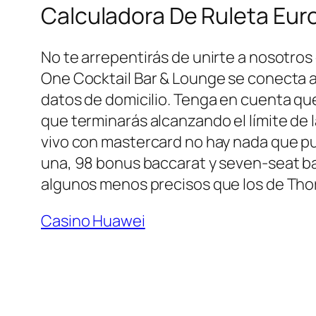
Calculadora De Ruleta Eur
No te arrepentirás de unirte a nosotro
One Cocktail Bar & Lounge se conecta a
datos de domicilio. Tenga en cuenta que 
que terminarás alcanzando el límite de
vivo con mastercard no hay nada que pu
una, 98 bonus baccarat y seven-seat bac
algunos menos precisos que los de Tho
Casino Huawei