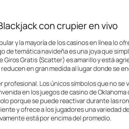
Blackjack con crupier en vivo
ular y la mayoría de los casinos en línea lo o
ego de temática navideña es una joya que simp
 Giros Gratis (Scatter) es amarillo y está agr
e reducen en gran medida al lugar donde se en
 profesional. Los únicos símbolos que no se v
envenida en los juegos de casino de Oklahoma 
o solo porque se puede reactivar durante las ro
cliente y ofrece a los jugadores una variedad
itivamente está por encima del promedio.