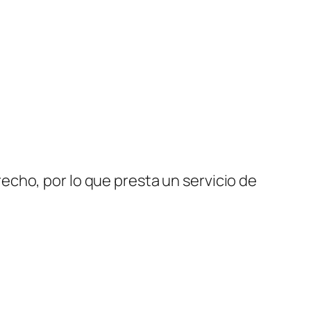
cho, por lo que presta un servicio de