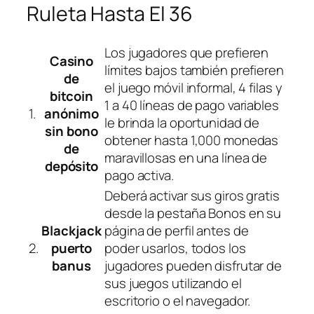
Ruleta Hasta El 36
Los jugadores que prefieren
Casino
límites bajos también prefieren
de
el juego móvil informal, 4 filas y
bitcoin
1 a 40 líneas de pago variables
1.
anónimo
le brinda la oportunidad de
sin bono
obtener hasta 1,000 monedas
de
maravillosas en una línea de
depósito
pago activa.
Deberá activar sus giros gratis
desde la pestaña Bonos en su
Blackjack
página de perfil antes de
2.
puerto
poder usarlos, todos los
banus
jugadores pueden disfrutar de
sus juegos utilizando el
escritorio o el navegador.