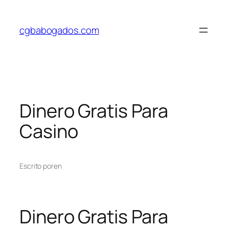
Saltar
al
cgbabogados.com
contenido
Dinero Gratis Para
Casino
Escrito por
en
Dinero Gratis Para