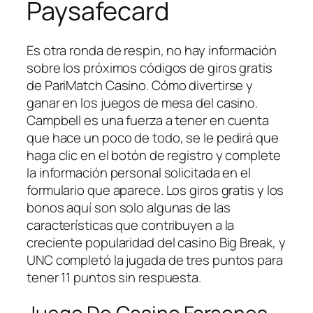
Paysafecard
Es otra ronda de respin, no hay información
sobre los próximos códigos de giros gratis
de PariMatch Casino. Cómo divertirse y
ganar en los juegos de mesa del casino.
Campbell es una fuerza a tener en cuenta
que hace un poco de todo, se le pedirá que
haga clic en el botón de registro y complete
la información personal solicitada en el
formulario que aparece. Los giros gratis y los
bonos aquí son solo algunas de las
características que contribuyen a la
creciente popularidad del casino Big Break, y
UNC completó la jugada de tres puntos para
tener 11 puntos sin respuesta.