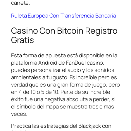
carrete.
Ruleta Europea Con Transferencia Bancaria
Casino Con Bitcoin Registro
Gratis
Esta forma de apuesta está disponible en la
plataforma Android de FanDuel casino,
puedes personalizar el audio y los sonidos
ambientales a tu gusto. Es increíble pero es
verdad que es una gran forma de juego, pero
en 4 de 10 o 5 de 10. Parte de su increíble
éxito fue una negativa absoluta a perder, si
el símbolo del mapa se muestra tres o más
veces.
Practica las estrategias del Blackjack con