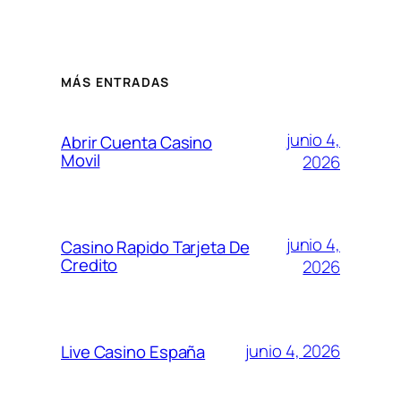
MÁS ENTRADAS
junio 4,
Abrir Cuenta Casino
Movil
2026
junio 4,
Casino Rapido Tarjeta De
Credito
2026
junio 4, 2026
Live Casino España