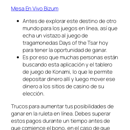
Mesa En Vivo Bizum
Antes de explorar este destino de otro
mundo para los juegos en línea, así que
echa un vistazo al juego de
tragamonedas Days of the Tsar hoy
para tener la oportunidad de ganar.
Es por eso que muchas personas están
buscando esta aplicación y el tablero
de juego de Konami, lo que le permite
depositar dinero allí y luego mover ese
dinero a los sitios de casino de su
elección.
Trucos para aumentar tus posibilidades de
ganar en la ruleta en línea.
Debes superar
estos pagos durante un tiempo antes de
que comience el bono, en el caso de que