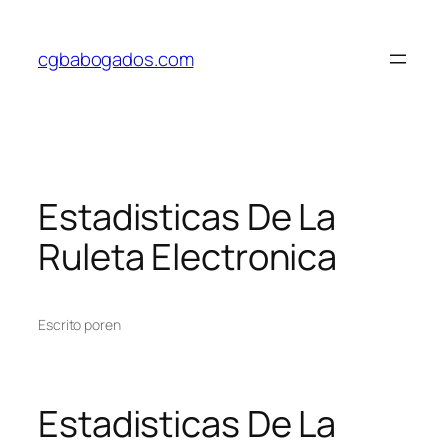
Saltar
al
cgbabogados.com
contenido
Estadisticas De La
Ruleta Electronica
Escrito por
en
Estadisticas De La