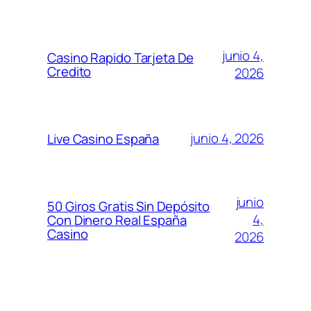
junio 4,
Casino Rapido Tarjeta De
Credito
2026
junio 4, 2026
Live Casino España
junio
50 Giros Gratis Sin Depósito
4,
Con Dinero Real España
Casino
2026