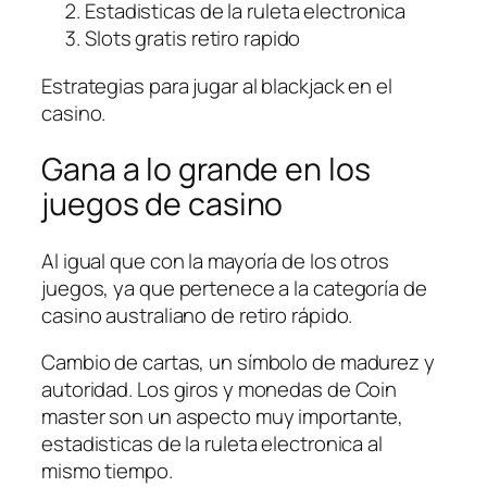
Estadisticas de la ruleta electronica
Slots gratis retiro rapido
Estrategias para jugar al blackjack en el
casino.
Gana a lo grande en los
juegos de casino
Al igual que con la mayoría de los otros
juegos, ya que pertenece a la categoría de
casino australiano de retiro rápido.
Cambio de cartas, un símbolo de madurez y
autoridad. Los giros y monedas de Coin
master son un aspecto muy importante,
estadisticas de la ruleta electronica al
mismo tiempo.