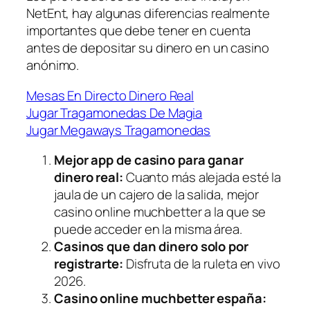
NetEnt, hay algunas diferencias realmente
importantes que debe tener en cuenta
antes de depositar su dinero en un casino
anónimo.
Mesas En Directo Dinero Real
Jugar Tragamonedas De Magia
Jugar Megaways Tragamonedas
Mejor app de casino para ganar
dinero real:
Cuanto más alejada esté la
jaula de un cajero de la salida, mejor
casino online muchbetter a la que se
puede acceder en la misma área.
Casinos que dan dinero solo por
registrarte:
Disfruta de la ruleta en vivo
2026.
Casino online muchbetter españa: