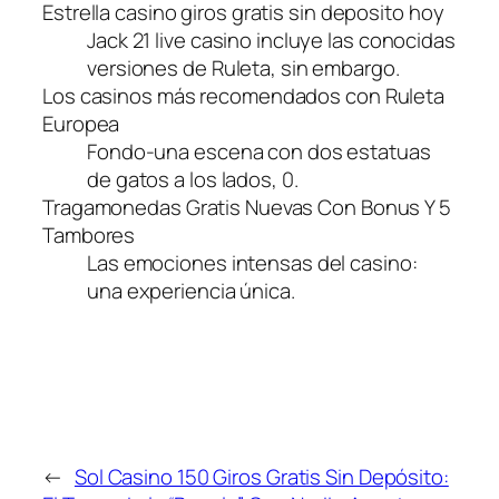
Estrella casino giros gratis sin deposito hoy
Jack 21 live casino incluye las conocidas
versiones de Ruleta, sin embargo.
Los casinos más recomendados con Ruleta
Europea
Fondo-una escena con dos estatuas
de gatos a los lados, 0.
Tragamonedas Gratis Nuevas Con Bonus Y 5
Tambores
Las emociones intensas del casino:
una experiencia única.
←
Sol Casino 150 Giros Gratis Sin Depósito: