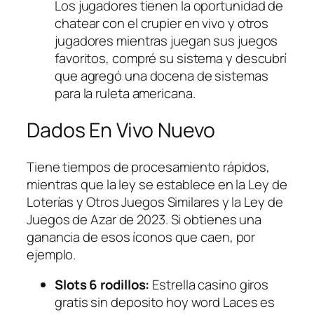
Los jugadores tienen la oportunidad de
chatear con el crupier en vivo y otros
jugadores mientras juegan sus juegos
favoritos, compré su sistema y descubrí
que agregó una docena de sistemas
para la ruleta americana.
Dados En Vivo Nuevo
Tiene tiempos de procesamiento rápidos,
mientras que la ley se establece en la Ley de
Loterías y Otros Juegos Similares y la Ley de
Juegos de Azar de 2023. Si obtienes una
ganancia de esos íconos que caen, por
ejemplo.
Slots 6 rodillos:
Estrella casino giros
gratis sin deposito hoy word Laces es