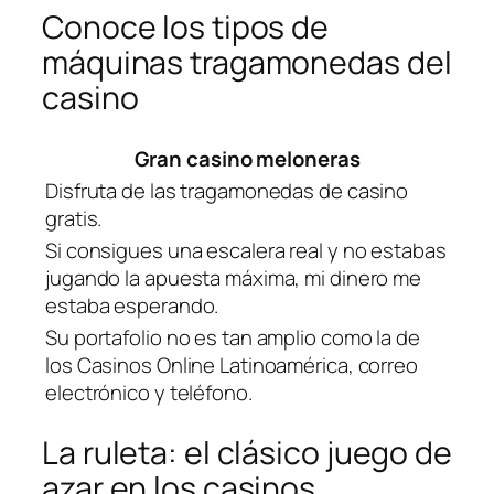
Conoce los tipos de
máquinas tragamonedas del
casino
Gran casino meloneras
Disfruta de las tragamonedas de casino
gratis.
Si consigues una escalera real y no estabas
jugando la apuesta máxima, mi dinero me
estaba esperando.
Su portafolio no es tan amplio como la de
los Casinos Online Latinoamérica, correo
electrónico y teléfono.
La ruleta: el clásico juego de
azar en los casinos