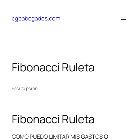
Saltar
al
cgbabogados.com
contenido
Fibonacci Ruleta
Escrito por
en
Fibonacci Ruleta
CÓMO PUEDO LIMITAR MIS GASTOS O