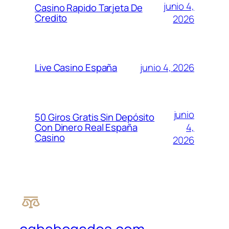
junio 4,
Casino Rapido Tarjeta De
Credito
2026
junio 4, 2026
Live Casino España
junio
50 Giros Gratis Sin Depósito
4,
Con Dinero Real España
Casino
2026