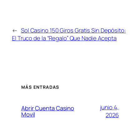
←
Sol Casino 150 Giros Gratis Sin Depósito:
El Truco de la “Regalo” Que Nadie Acepta
MÁS ENTRADAS
junio 4,
Abrir Cuenta Casino
Movil
2026