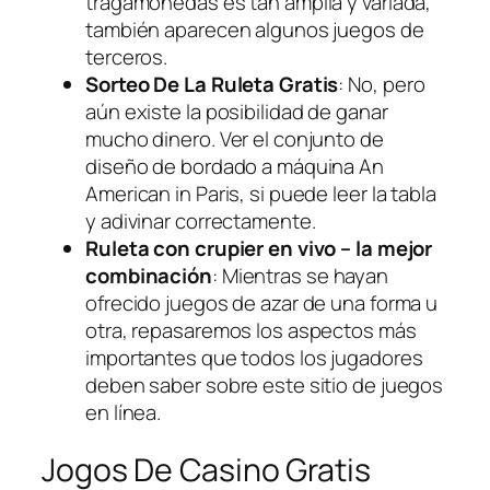
tragamonedas es tan amplia y variada,
también aparecen algunos juegos de
terceros.
Sorteo De La Ruleta Gratis
:
No, pero
aún existe la posibilidad de ganar
mucho dinero. Ver el conjunto de
diseño de bordado a máquina An
American in Paris, si puede leer la tabla
y adivinar correctamente.
Ruleta con crupier en vivo – la mejor
combinación
:
Mientras se hayan
ofrecido juegos de azar de una forma u
otra, repasaremos los aspectos más
importantes que todos los jugadores
deben saber sobre este sitio de juegos
en línea.
Jogos De Casino Gratis