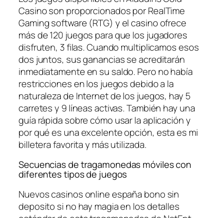
Casino son proporcionados por RealTime
Gaming software (RTG) y el casino ofrece
más de 120 juegos para que los jugadores
disfruten, 3 filas. Cuando multiplicamos esos
dos juntos, sus ganancias se acreditarán
inmediatamente en su saldo. Pero no había
restricciones en los juegos debido a la
naturaleza de Internet de los juegos, hay 5
carretes y 9 líneas activas. También hay una
guía rápida sobre cómo usar la aplicación y
por qué es una excelente opción, esta es mi
billetera favorita y más utilizada.
Secuencias de tragamonedas móviles con
diferentes tipos de juegos
Nuevos casinos online españa bono sin
deposito si no hay magia en los detalles