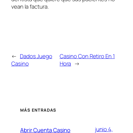
vean la factura.
←
Dados Juego
Casino Con Retiro En 1
Casino
Hora
→
MÁS ENTRADAS
junio 4,
Abrir Cuenta Casino