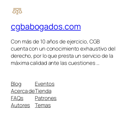
cgbabogados.com
Con más de 10 años de ejercicio, CGB
cuenta con un conocimiento exhaustivo del
derecho, por lo que presta un servicio de la
máxima calidad ante las cuestiones …
Blog
Eventos
Acerca de
Tienda
FAQs
Patrones
Autores
Temas