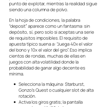
punto de explotar, mientras la realidad sigue
siendo una columna de polvo.
En la hoja de condiciones, la palabra
“deposit” aparece como un fantasma: sin
depósito, sí, pero solo si aceptas una serie
de requisitos imposibles. El requisito de
apuesta típico suena a: “Juega 40x el valor
del bono y 10x el valor del giro”. Eso implica
cientos de rondas, muchas de ellas en
juegos con alta volatilidad donde la
probabilidad de ganar algo decente es
mínima.
Selecciona la máquina: Starburst,
Gonzo’s Quest o cualquier slot de alta
rotación.
Activa los giros gratis; la pantalla