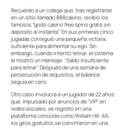
Recuerdo a un colega que, tras registrarse
en un sitio llamado 888casino, recibió los
famosos “gods casino free spins gratis sin
deposito al instante”. En sus primeras cinco
jugadas consiguió una pequeña victoria,
suficiente para alimentar su ego. Sin
embargo, cuando intentó retirar, el sistema
le mostró un mensaje: “Saldo insuficiente
para retirar”. Después de una semana de
persecución de requisitos, el balance
seguía en cero.
Otro caso involucra a un jugador de 22 años
que, impulsado por anuncios de “VIP” en
redes sociales, se registró en una
plataforma conocida como William Hill. Allí,
los giros gratuitos se convirtieron en una