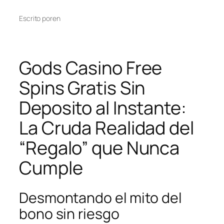
Escrito por
en
Gods Casino Free
Spins Gratis Sin
Deposito al Instante:
La Cruda Realidad del
“Regalo” que Nunca
Cumple
Desmontando el mito del
bono sin riesgo