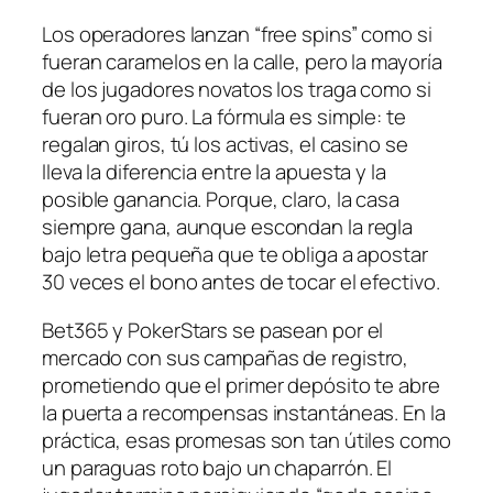
Los operadores lanzan “free spins” como si
fueran caramelos en la calle, pero la mayoría
de los jugadores novatos los traga como si
fueran oro puro. La fórmula es simple: te
regalan giros, tú los activas, el casino se
lleva la diferencia entre la apuesta y la
posible ganancia. Porque, claro, la casa
siempre gana, aunque escondan la regla
bajo letra pequeña que te obliga a apostar
30 veces el bono antes de tocar el efectivo.
Bet365 y PokerStars se pasean por el
mercado con sus campañas de registro,
prometiendo que el primer depósito te abre
la puerta a recompensas instantáneas. En la
práctica, esas promesas son tan útiles como
un paraguas roto bajo un chaparrón. El