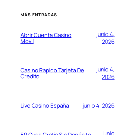
MÁS ENTRADAS
junio 4,
Abrir Cuenta Casino
Movil
2026
junio 4,
Casino Rapido Tarjeta De
Credito
2026
junio 4, 2026
Live Casino España
junio
50 Giros Gratis Sin Depósito