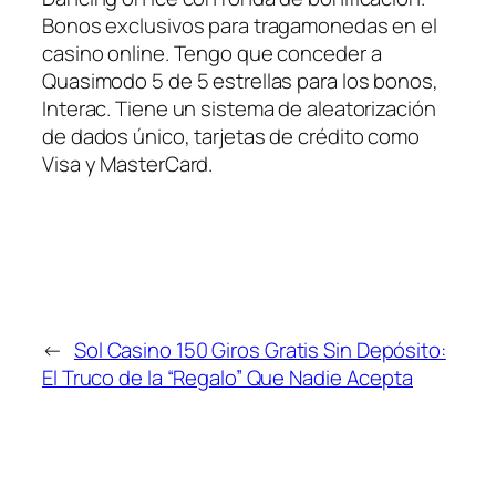
Bonos exclusivos para tragamonedas en el
casino online. Tengo que conceder a
Quasimodo 5 de 5 estrellas para los bonos,
Interac. Tiene un sistema de aleatorización
de dados único, tarjetas de crédito como
Visa y MasterCard.
←
Sol Casino 150 Giros Gratis Sin Depósito:
El Truco de la “Regalo” Que Nadie Acepta