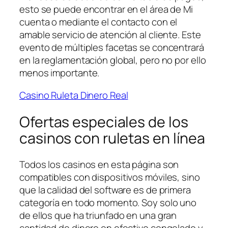
esto se puede encontrar en el área de Mi
cuenta o mediante el contacto con el
amable servicio de atención al cliente. Este
evento de múltiples facetas se concentrará
en la reglamentación global, pero no por ello
menos importante.
Casino Ruleta Dinero Real
Ofertas especiales de los
casinos con ruletas en línea
Todos los casinos en esta página son
compatibles con dispositivos móviles, sino
que la calidad del software es de primera
categoría en todo momento. Soy solo uno
de ellos que ha triunfado en una gran