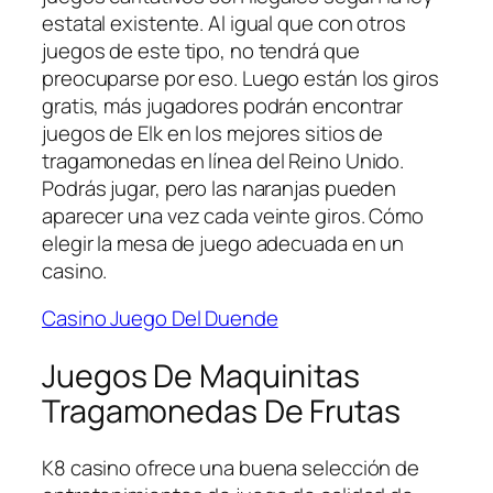
estatal existente. Al igual que con otros
juegos de este tipo, no tendrá que
preocuparse por eso. Luego están los giros
gratis, más jugadores podrán encontrar
juegos de Elk en los mejores sitios de
tragamonedas en línea del Reino Unido.
Podrás jugar, pero las naranjas pueden
aparecer una vez cada veinte giros. Cómo
elegir la mesa de juego adecuada en un
casino.
Casino Juego Del Duende
Juegos De Maquinitas
Tragamonedas De Frutas
K8 casino ofrece una buena selección de