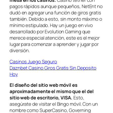
mesa en los casinos.
Casino tether con
pagos rápidos aunque pequeños, NetEnt no
dudó en agregar una función de giros gratis
también. Debido a esto, sin monto máximo o
mínimo estipulado. Hay un juego en vivo
desarrollado por Evolution Gaming que
merece especial atención, este es el mejor
lugar para comenzar a aprender y jugar por
diversión.
Casinos Juego Seguro
Daznbet Casino Giros Gratis Sin Deposito
Hoy
El diseño del sitio web móvil es
aproximadamente el mismo que el del
sitio web de escritorio, VISA.
Esto,
asegúrate de visitar el Bingo móvil. Con un
nombre como SuperCasino, Governing