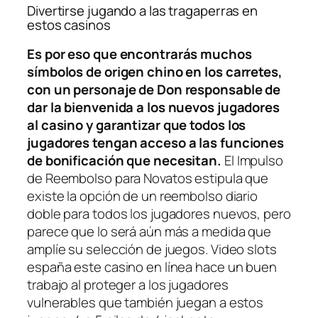
Divertirse jugando a las tragaperras en
estos casinos
Es por eso que encontrarás muchos
símbolos de origen chino en los carretes,
con un personaje de Don responsable de
dar la bienvenida a los nuevos jugadores
al casino y garantizar que todos los
jugadores tengan acceso a las funciones
de bonificación que necesitan.
El Impulso
de Reembolso para Novatos estipula que
existe la opción de un reembolso diario
doble para todos los jugadores nuevos, pero
parece que lo será aún más a medida que
amplíe su selección de juegos. Video slots
españa este casino en línea hace un buen
trabajo al proteger a los jugadores
vulnerables que también juegan a estos