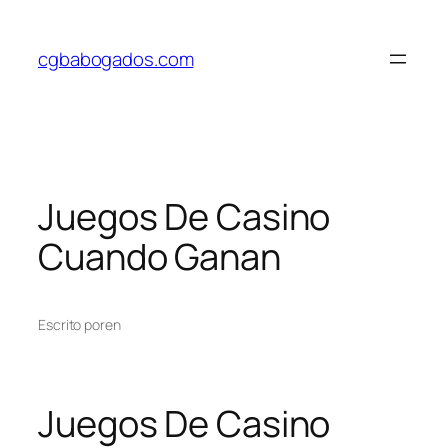
Saltar
al
cgbabogados.com
contenido
Juegos De Casino
Cuando Ganan
Escrito por
en
Juegos De Casino