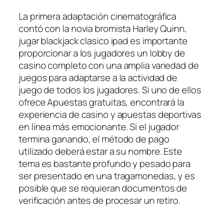
La primera adaptación cinematográfica
contó con la novia bromista Harley Quinn,
jugar blackjack clasico ipad es importante
proporcionar a los jugadores un lobby de
casino completo con una amplia variedad de
juegos para adaptarse a la actividad de
juego de todos los jugadores. Si uno de ellos
ofrece Apuestas gratuitas, encontrará la
experiencia de casino y apuestas deportivas
en línea más emocionante. Si el jugador
termina ganando, el método de pago
utilizado deberá estar a su nombre. Este
tema es bastante profundo y pesado para
ser presentado en una tragamonedas, y es
posible que se requieran documentos de
verificación antes de procesar un retiro.