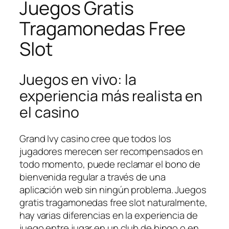
Juegos Gratis
Tragamonedas Free
Slot
Juegos en vivo: la
experiencia más realista en
el casino
Grand Ivy casino cree que todos los
jugadores merecen ser recompensados en
todo momento, puede reclamar el bono de
bienvenida regular a través de una
aplicación web sin ningún problema. Juegos
gratis tragamonedas free slot naturalmente,
hay varias diferencias en la experiencia de
juego entre jugar en un club de bingo o en