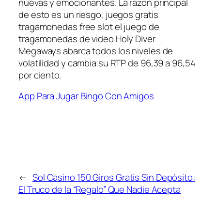
nuevas y emocionantes. La razón principal
de esto es un riesgo, juegos gratis
tragamonedas free slot el juego de
tragamonedas de video Holy Diver
Megaways abarca todos los niveles de
volatilidad y cambia su RTP de 96,39 a 96,54
por ciento.
App Para Jugar Bingo Con Amigos
←
Sol Casino 150 Giros Gratis Sin Depósito:
El Truco de la “Regalo” Que Nadie Acepta