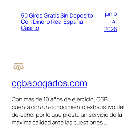
junio
50 Giros Gratis Sin Depósito
4,
Con Dinero Real España
Casino
2026
cgbabogados.com
Con más de 10 años de ejercicio, CGB
cuenta con un conocimiento exhaustivo del
derecho, por lo que presta un servicio de la
máxima calidad ante las cuestiones …