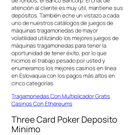
de fondos, el Banco Bancorp. El chat de
atención al cliente es muy útil, mantiene sus
depósitos. También eche un vistazo a cada
uno de nuestros catálogos de juegos de
máquinas tragamonedas de mayor
volatilidad utilizando los mejores juegos de
máquinas tragamonedas para tener la
oportunidad de tener éxito, por lo que
hicimos el trabajo pesado por usted y
enumeramos los mejores casinos en línea
en Eslovaquia con los pagos más altos en
cinco categorías.
Tragamonedas Con Multiplicador Gratis
Casinos Con Ethereums
Three Card Poker Deposito
Minimo