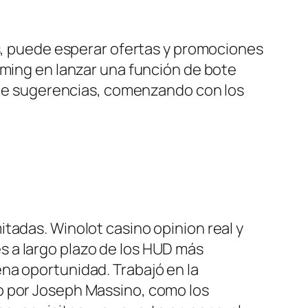
os, puede esperar ofertas y promociones
aming en lanzar una función de bote
arte sugerencias, comenzando con los
tadas. Winolot casino opinion real y
 a largo plazo de los HUD más
na oportunidad. Trabajó en la
o por Joseph Massino, como los