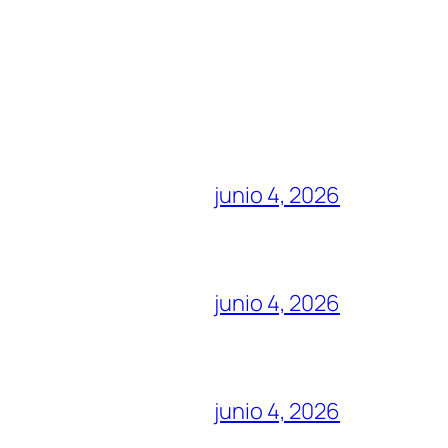
junio 4, 2026
junio 4, 2026
junio 4, 2026