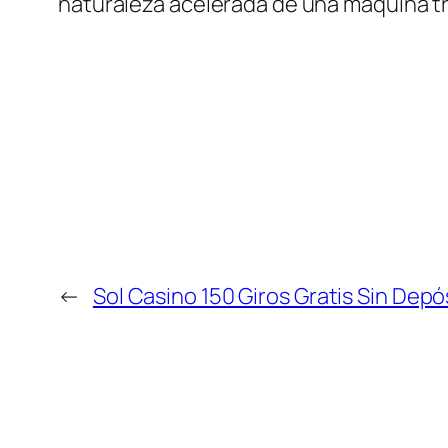
naturaleza acelerada de una máquina tr
←
Sol Casino 150 Giros Gratis Sin Depó