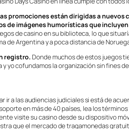
sino Days Casino en línea cumple con todos lo
as promociones están dirigidas a nuevos cl
s de imágenes humorísticas que incluyen 
s de casino en su biblioteca, lo que situaría 
a de Argentina y a poca distancia de Noruega
n registro.
Donde muchos de estos juegos tien
a y yo cofundamos la organización sin fines d
ar ir a las audiencias judiciales si está de acu
soporte en más de 40 países, lea los términos 
te visite su casino desde su dispositivo móvi
tra que el mercado de tragamonedas gratuit