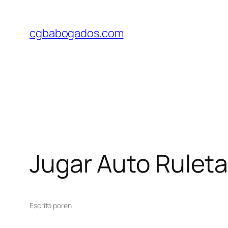
Saltar
al
cgbabogados.com
contenido
Jugar Auto Ruleta
Escrito por
en