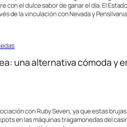
e con el dulce sabor de ganar el día. El Estado
avés de la vinculación con Nevada y Pensilvan
nedas
ínea: una alternativa cómoda y
ciación con Ruby Seven, ya que estas brujas
kpots en las máquinas tragamonedas del casin