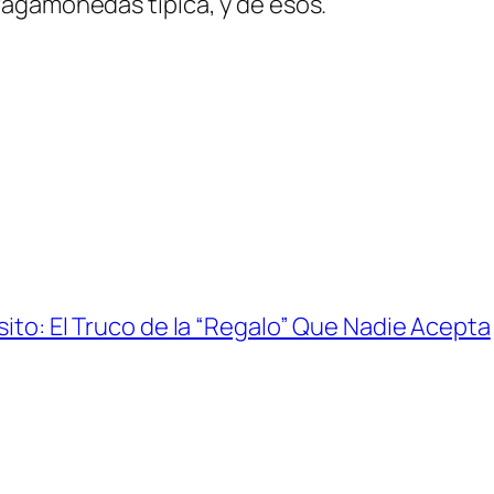
agamonedas típica, y de esos.
sito: El Truco de la “Regalo” Que Nadie Acepta