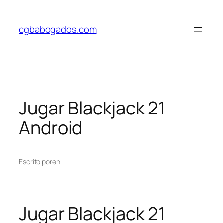
Saltar
al
cgbabogados.com
contenido
Jugar Blackjack 21
Android
Escrito por
en
Jugar Blackjack 21