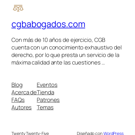
cgbabogados.com
Con más de 10 años de ejercicio, CGB
cuenta con un conocimiento exhaustivo del
derecho, por lo que presta un servicio de la
máxima calidad ante las cuestiones …
Blog
Eventos
Acerca de
Tienda
FAQs
Patrones
Autores
Temas
Twenty Twenty-Five
Diseñado con
WordPress