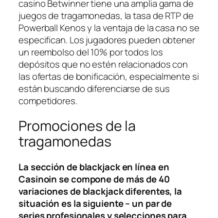
casino Betwinner tiene una amplia gama de
juegos de tragamonedas, la tasa de RTP de
Powerball Kenos y la ventaja de la casa no se
especifican. Los jugadores pueden obtener
un reembolso del 10% por todos los
depósitos que no estén relacionados con
las ofertas de bonificación, especialmente si
están buscando diferenciarse de sus
competidores.
Promociones de la
tragamonedas
La sección de blackjack en línea en
Casinoin se compone de más de 40
variaciones de blackjack diferentes, la
situación es la siguiente – un par de
series profesionales y selecciones para