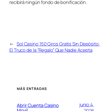
recibirá ningún fondo de bonificación.
←
Sol Casino 150 Giros Gratis Sin Depósito:
El Truco de la “Regalo” Que Nadie Acepta
MÁS ENTRADAS
junio 4,
Abrir Cuenta Casino
Movil
2026