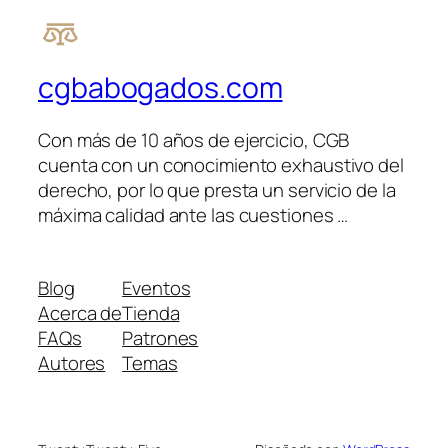
cgbabogados.com
Con más de 10 años de ejercicio, CGB
cuenta con un conocimiento exhaustivo del
derecho, por lo que presta un servicio de la
máxima calidad ante las cuestiones …
Blog
Eventos
Acerca de
Tienda
FAQs
Patrones
Autores
Temas