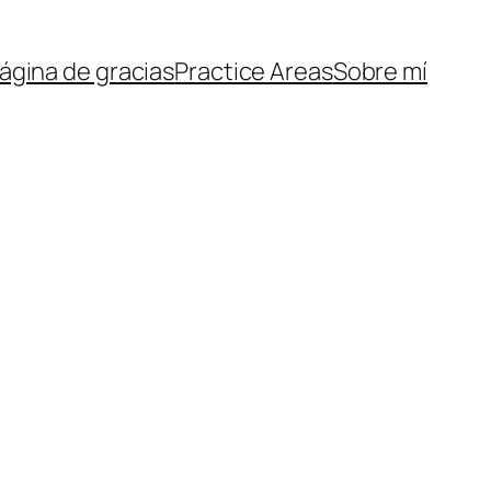
ágina de gracias
Practice Areas
Sobre mí