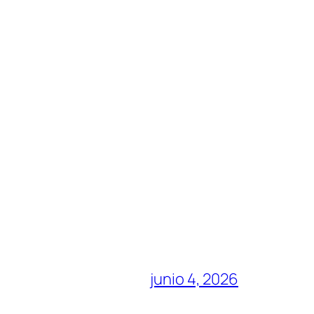
junio 4, 2026