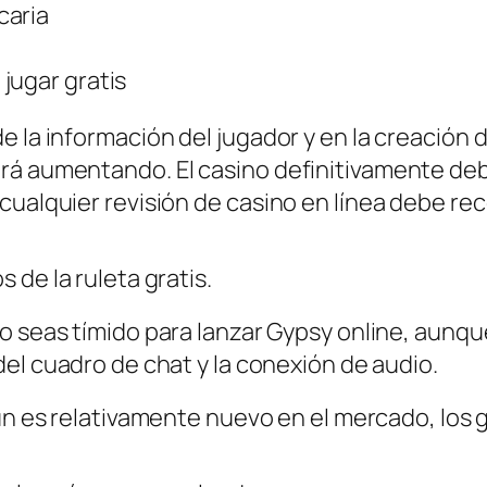
caria
jugar gratis
e la información del jugador y en la creación
rá aumentando. El casino definitivamente deb
cualquier revisión de casino en línea debe re
s de la ruleta gratis.
no seas tímido para lanzar Gypsy online, aunq
del cuadro de chat y la conexión de audio.
aún es relativamente nuevo en el mercado, los g