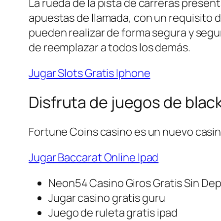
La rueda de la pista de carreras presen
apuestas de llamada, con un requisito d
pueden realizar de forma segura y segu
de reemplazar a todos los demás.
Jugar Slots Gratis Iphone
Disfruta de juegos de black
Fortune Coins casino es un nuevo casin
Jugar Baccarat Online Ipad
Neon54 Casino Giros Gratis Sin De
Jugar casino gratis guru
Juego de ruleta gratis ipad