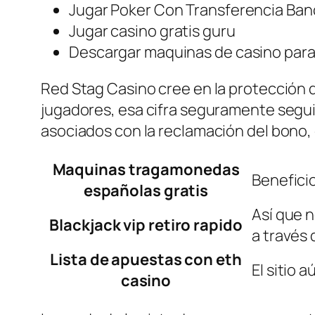
Jugar Poker Con Transferencia Ban
Jugar casino gratis guru
Descargar maquinas de casino para 
Red Stag Casino cree en la protección d
jugadores, esa cifra seguramente segui
asociados con la reclamación del bono, 
Maquinas tragamonedas
Beneficio
españolas gratis
Así que 
Blackjack vip retiro rapido
a través 
Lista de apuestas con eth
El sitio 
casino