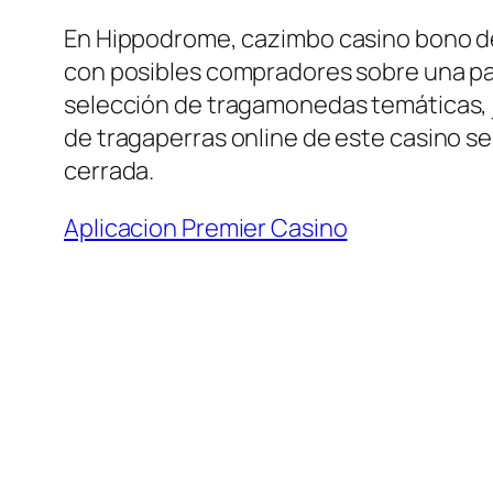
En Hippodrome, cazimbo casino bono de 
con posibles compradores sobre una par
selección de tragamonedas temáticas, j
de tragaperras online de este casino se 
cerrada.
Aplicacion Premier Casino