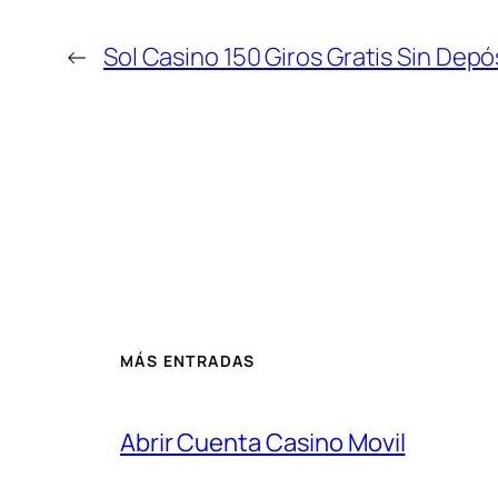
←
Sol Casino 150 Giros Gratis Sin Depó
MÁS ENTRADAS
Abrir Cuenta Casino Movil