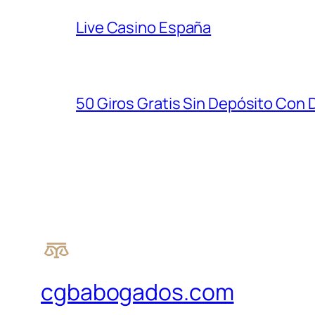
Live Casino España
50 Giros Gratis Sin Depósito Con 
cgbabogados.com