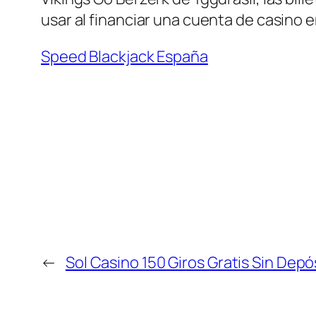
usar al financiar una cuenta de casino e
Speed Blackjack España
←
Sol Casino 150 Giros Gratis Sin Depó