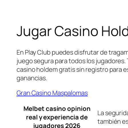
Jugar Casino Hold
En Play Club puedes disfrutar de traga
juego segura para todos los jugadores.
casino holdem gratis sin registro para 
ganancias.
Gran Casino Maspalomas
Melbet casino opinion
La segurid
real y experiencia de
también es
jugadores 2026