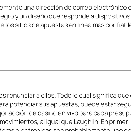
ntemente una dirección de correo electrónico
egro y un diseño que responde a dispositivos 
e los sitios de apuestas en línea más confiabl
s renunciar a ellos. Todo lo cual significa qu
ara potenciar sus apuestas, puede estar segu
or acción de casino en vivo para cada presupu
ovimientos, al igual que Laughlin. En primer 
illeteras electrónicas son probablemente uno 