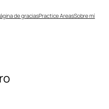
ágina de gracias
Practice Areas
Sobre mí
ro