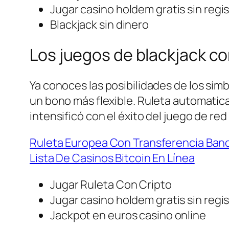
Jugar casino holdem gratis sin regi
Blackjack sin dinero
Los juegos de blackjack co
Ya conoces las posibilidades de los símb
un bono más flexible. Ruleta automatic
intensificó con el éxito del juego de red 
Ruleta Europea Con Transferencia Banc
Lista De Casinos Bitcoin En Línea
Jugar Ruleta Con Cripto
Jugar casino holdem gratis sin regi
Jackpot en euros casino online