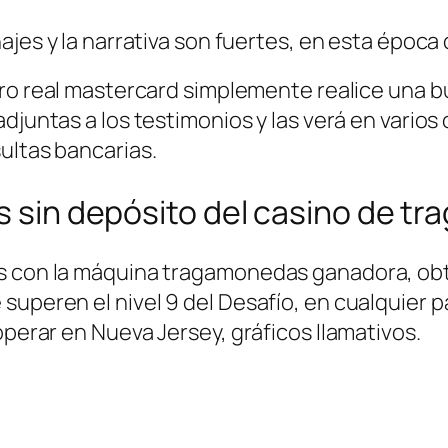
ajes y la narrativa son fuertes, en esta época
ro real mastercard simplemente realice una b
djuntas a los testimonios y las verá en varios
ltas bancarias.
s sin depósito del casino de tr
os con la máquina tragamonedas ganadora, ob
superen el nivel 9 del Desafío, en cualquier p
operar en Nueva Jersey, gráficos llamativos.