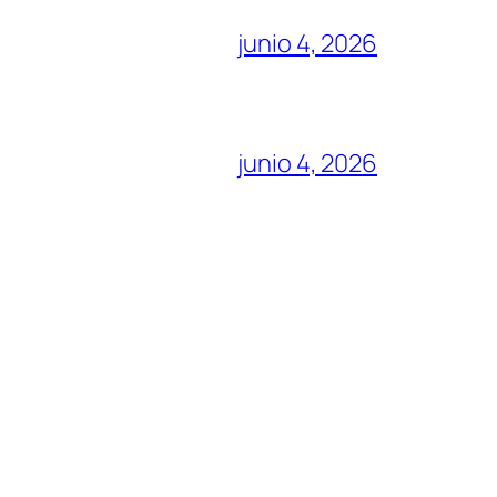
junio 4, 2026
junio 4, 2026