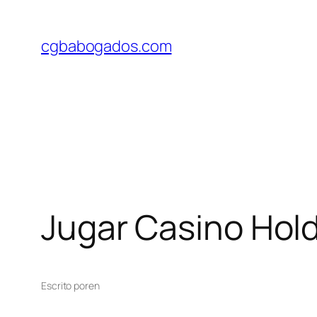
Saltar
al
cgbabogados.com
contenido
Jugar Casino Hold
Escrito por
en