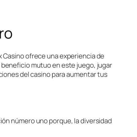
ro
x Casino ofrece una experiencia de
 beneficio mutuo en este juego, jugar
ociones del casino para aumentar tus
ión número uno porque, la diversidad