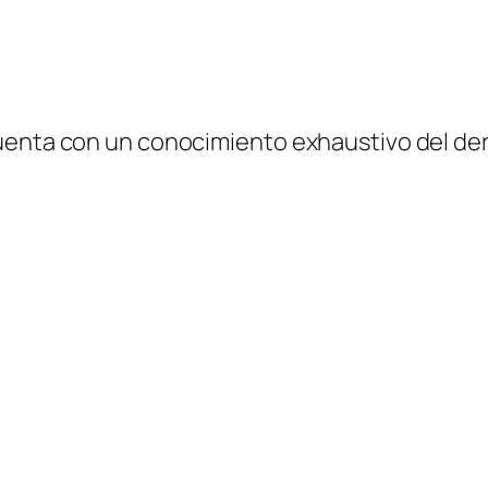
uenta con un conocimiento exhaustivo del dere