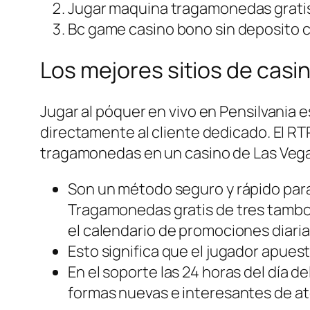
Jugar maquina tragamonedas grati
Bc game casino bono sin deposito 
Los mejores sitios de casin
Jugar al póquer en vivo en Pensilvania e
directamente al cliente dedicado. El R
tragamonedas en un casino de Las Vegas
Son un método seguro y rápido para 
Tragamonedas gratis de tres tambor
el calendario de promociones diaria
Esto significa que el jugador apuest
En el soporte las 24 horas del día 
formas nuevas e interesantes de at