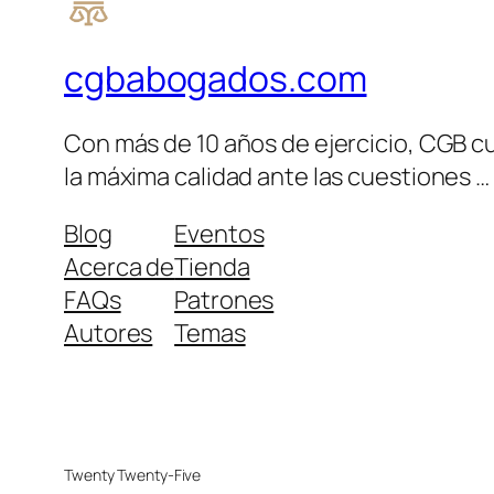
cgbabogados.com
Con más de 10 años de ejercicio, CGB c
la máxima calidad ante las cuestiones …
Blog
Eventos
Acerca de
Tienda
FAQs
Patrones
Autores
Temas
Twenty Twenty-Five