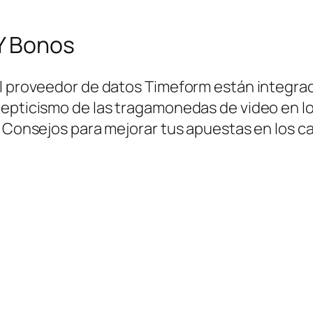
Y Bonos
 proveedor de datos Timeform están integrados 
cepticismo de las tragamonedas de video en l
. Consejos para mejorar tus apuestas en los ca