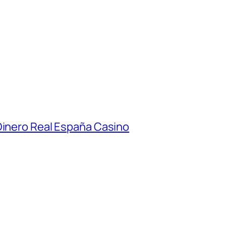
Dinero Real España Casino