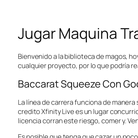
Jugar Maquina Tr
Bienvenido a la biblioteca de magos, 
cualquier proyecto, por lo que podría r
Baccarat Squeeze Con Go
La línea de carrera funciona de manera
credito Xfinity Live es un lugar concur
licencia corran este riesgo, comer y.
Ven
Es posible que tenga que cazar un poco