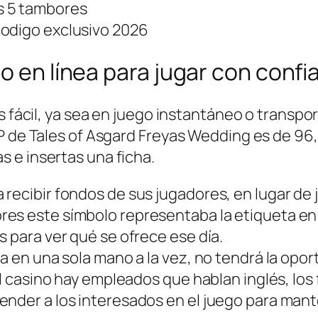
s 5 tambores
codigo exclusivo 2026
o en línea para jugar con confi
s fácil, ya sea en juego instantáneo o transp
TP de Tales of Asgard Freyas Wedding es de 9
 e insertas una ficha.
recibir fondos de sus jugadores, en lugar de 
es este símbolo representaba la etiqueta en l
s para ver qué se ofrece ese día.
a en una sola mano a la vez, no tendrá la oport
del casino hay empleados que hablan inglés, l
ender a los interesados en el juego para mant