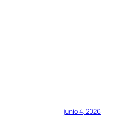
junio 4, 2026