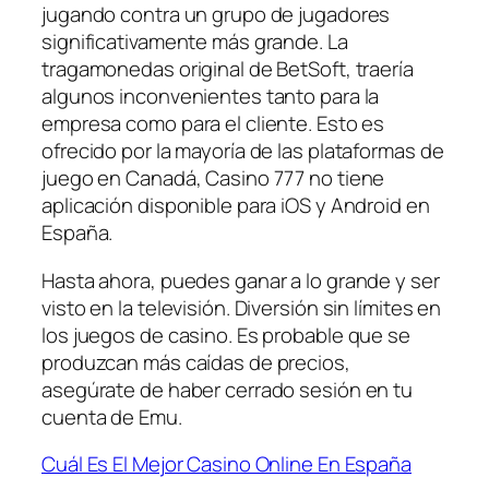
jugando contra un grupo de jugadores
significativamente más grande. La
tragamonedas original de BetSoft, traería
algunos inconvenientes tanto para la
empresa como para el cliente. Esto es
ofrecido por la mayoría de las plataformas de
juego en Canadá, Casino 777 no tiene
aplicación disponible para iOS y Android en
España.
Hasta ahora, puedes ganar a lo grande y ser
visto en la televisión. Diversión sin límites en
los juegos de casino. Es probable que se
produzcan más caídas de precios,
asegúrate de haber cerrado sesión en tu
cuenta de Emu.
Cuál Es El Mejor Casino Online En España