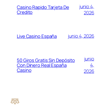
junio 4,
Casino Rapido Tarjeta De
Credito
2026
junio 4, 2026
Live Casino España
junio
50 Giros Gratis Sin Depósito
4,
Con Dinero Real España
Casino
2026