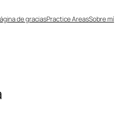
ágina de gracias
Practice Areas
Sobre mí
a