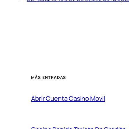
MÁS ENTRADAS
Abrir Cuenta Casino Movil