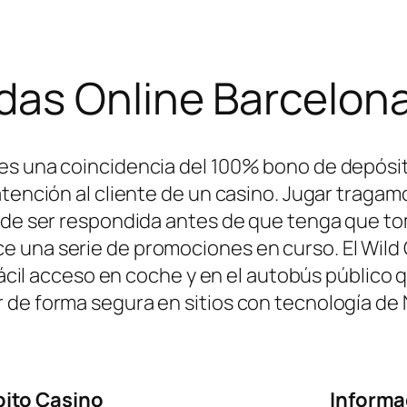
as Online Barcelon
es una coincidencia del 100% bono de depósito
atención al cliente de un casino. Jugar traga
uede ser respondida antes de que tenga que to
e una serie de promociones en curso. El Wild
 fácil acceso en coche y en el autobús público 
 de forma segura en sitios con tecnología de 
bito Casino
Informa