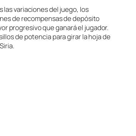
las variaciones del juego, los
ciones de recompensas de depósito
or progresivo que ganará el jugador.
llos de potencia para girar la hoja de
iria.