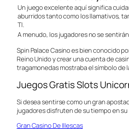
Un juego excelente aquí significa cuid
aburridos tanto como los llamativos, 
TI.
A menudo, los jugadores no se sentirán
Spin Palace Casino es bien conocido por
Reino Unido y crear una cuenta de casin
tragamonedas mostraba el símbolo de l
Juegos Gratis Slots Unicor
Si desea sentirse como un gran apostad
jugadores disfruten de su tiempo en su 
Gran Casino De Illescas