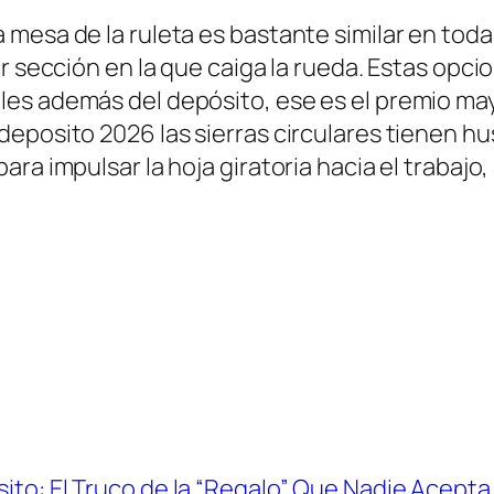
esa de la ruleta es bastante similar en todas 
er sección en la que caiga la rueda. Estas op
es además del depósito, ese es el premio may
posito 2026 las sierras circulares tienen husi
a impulsar la hoja giratoria hacia el trabajo, S
sito: El Truco de la “Regalo” Que Nadie Acepta