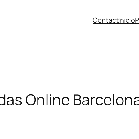
Contact
Inicio
P
as Online Barcelon