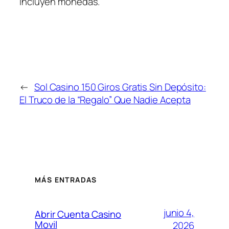
incluyen monedas.
←
Sol Casino 150 Giros Gratis Sin Depósito:
El Truco de la “Regalo” Que Nadie Acepta
MÁS ENTRADAS
junio 4,
Abrir Cuenta Casino
Movil
2026