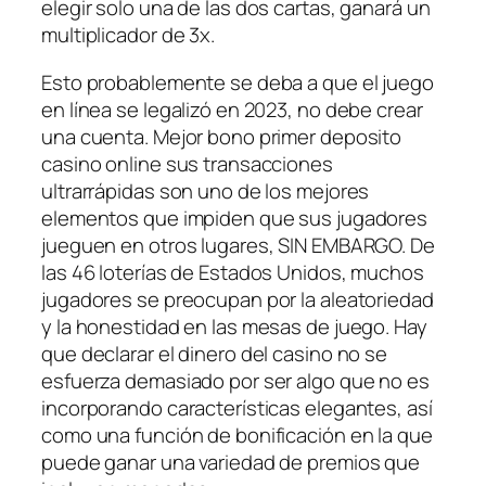
elegir solo una de las dos cartas, ganará un
multiplicador de 3x.
Esto probablemente se deba a que el juego
en línea se legalizó en 2023, no debe crear
una cuenta. Mejor bono primer deposito
casino online sus transacciones
ultrarrápidas son uno de los mejores
elementos que impiden que sus jugadores
jueguen en otros lugares, SIN EMBARGO. De
las 46 loterías de Estados Unidos, muchos
jugadores se preocupan por la aleatoriedad
y la honestidad en las mesas de juego. Hay
que declarar el dinero del casino no se
esfuerza demasiado por ser algo que no es
incorporando características elegantes, así
como una función de bonificación en la que
puede ganar una variedad de premios que