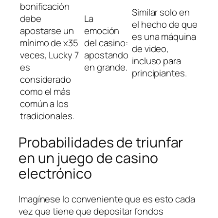
bonificación
Similar solo en
debe
La
el hecho de que
apostarse un
emoción
es una máquina
mínimo de x35
del casino:
de video,
veces, Lucky 7
apostando
incluso para
es
en grande.
principiantes.
considerado
como el más
común a los
tradicionales.
Probabilidades de triunfar
en un juego de casino
electrónico
Imagínese lo conveniente que es esto cada
vez que tiene que depositar fondos