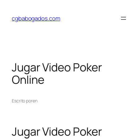
Saltar
al
cgbabogados.com
contenido
Jugar Video Poker
Online
Escrito por
en
Jugar Video Poker