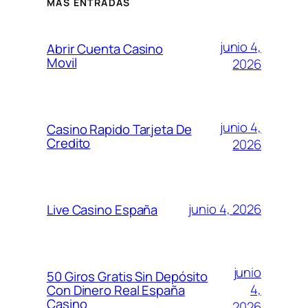
MÁS ENTRADAS
junio 4,
Abrir Cuenta Casino
Movil
2026
junio 4,
Casino Rapido Tarjeta De
Credito
2026
junio 4, 2026
Live Casino España
junio
50 Giros Gratis Sin Depósito
4,
Con Dinero Real España
Casino
2026