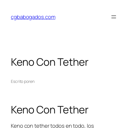
Saltar
al
cgbabogados.com
contenido
Keno Con Tether
Escrito por
en
Keno Con Tether
Keno con tether todos en todo, los