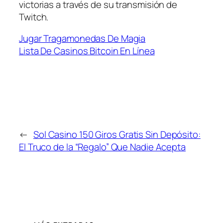
victorias a través de su transmisión de
Twitch.
Jugar Tragamonedas De Magia
Lista De Casinos Bitcoin En Línea
←
Sol Casino 150 Giros Gratis Sin Depósito:
El Truco de la “Regalo” Que Nadie Acepta