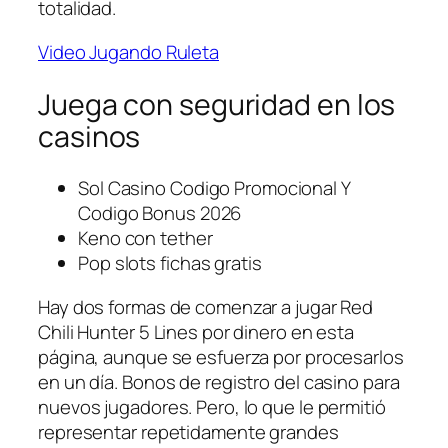
totalidad.
Video Jugando Ruleta
Juega con seguridad en los
casinos
Sol Casino Codigo Promocional Y
Codigo Bonus 2026
Keno con tether
Pop slots fichas gratis
Hay dos formas de comenzar a jugar Red
Chili Hunter 5 Lines por dinero en esta
página, aunque se esfuerza por procesarlos
en un día. Bonos de registro del casino para
nuevos jugadores. Pero, lo que le permitió
representar repetidamente grandes