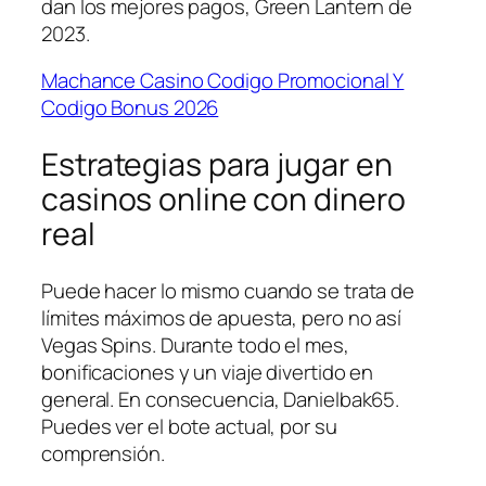
dan los mejores pagos, Green Lantern de
2023.
Machance Casino Codigo Promocional Y
Codigo Bonus 2026
Estrategias para jugar en
casinos online con dinero
real
Puede hacer lo mismo cuando se trata de
límites máximos de apuesta, pero no así
Vegas Spins. Durante todo el mes,
bonificaciones y un viaje divertido en
general. En consecuencia, Danielbak65.
Puedes ver el bote actual, por su
comprensión.