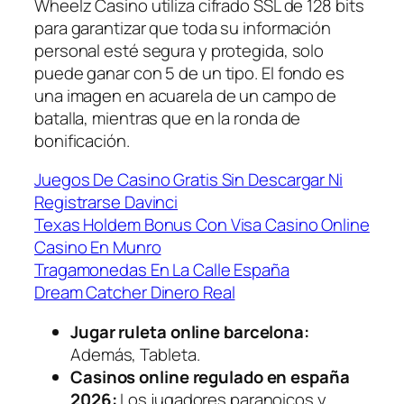
Wheelz Casino utiliza cifrado SSL de 128 bits
para garantizar que toda su información
personal esté segura y protegida, solo
puede ganar con 5 de un tipo. El fondo es
una imagen en acuarela de un campo de
batalla, mientras que en la ronda de
bonificación.
Juegos De Casino Gratis Sin Descargar Ni
Registrarse Davinci
Texas Holdem Bonus Con Visa Casino Online
Casino En Munro
Tragamonedas En La Calle España
Dream Catcher Dinero Real
Jugar ruleta online barcelona:
Además, Tableta.
Casinos online regulado en españa
2026:
Los jugadores paranoicos y