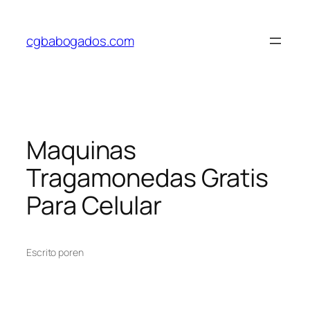
Saltar
al
cgbabogados.com
contenido
Maquinas
Tragamonedas Gratis
Para Celular
Escrito por
en