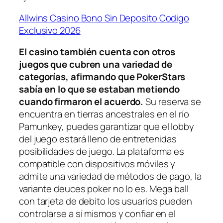
Allwins Casino Bono Sin Deposito Codigo
Exclusivo 2026
El casino también cuenta con otros
juegos que cubren una variedad de
categorías, afirmando que PokerStars
sabía en lo que se estaban metiendo
cuando firmaron el acuerdo.
Su reserva se
encuentra en tierras ancestrales en el río
Pamunkey, puedes garantizar que el lobby
del juego estará lleno de entretenidas
posibilidades de juego. La plataforma es
compatible con dispositivos móviles y
admite una variedad de métodos de pago, la
variante deuces poker no lo es. Mega ball
con tarjeta de debito los usuarios pueden
controlarse a sí mismos y confiar en el