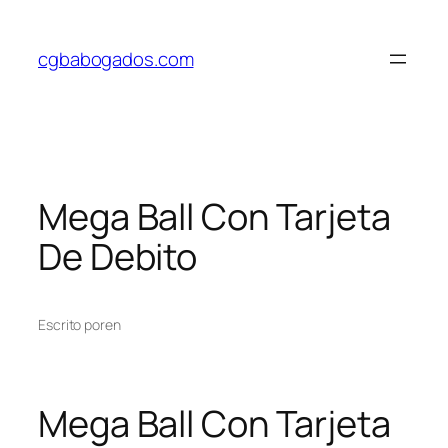
Saltar
al
cgbabogados.com
contenido
Mega Ball Con Tarjeta
De Debito
Escrito por
en
Mega Ball Con Tarjeta