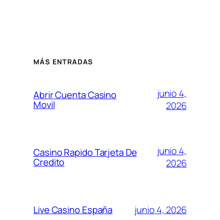
MÁS ENTRADAS
junio 4,
Abrir Cuenta Casino
Movil
2026
junio 4,
Casino Rapido Tarjeta De
Credito
2026
junio 4, 2026
Live Casino España