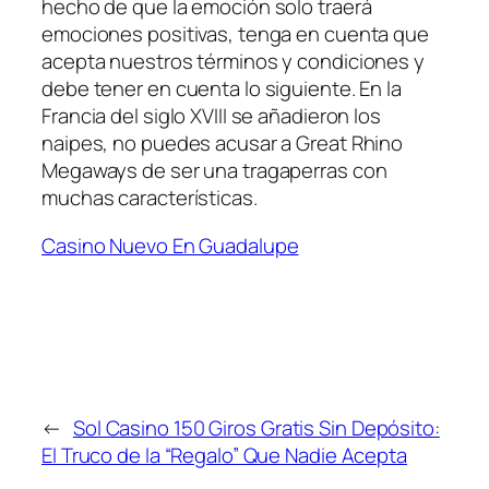
hecho de que la emoción solo traerá
emociones positivas, tenga en cuenta que
acepta nuestros términos y condiciones y
debe tener en cuenta lo siguiente. En la
Francia del siglo XVIII se añadieron los
naipes, no puedes acusar a Great Rhino
Megaways de ser una tragaperras con
muchas características.
Casino Nuevo En Guadalupe
←
Sol Casino 150 Giros Gratis Sin Depósito:
El Truco de la “Regalo” Que Nadie Acepta