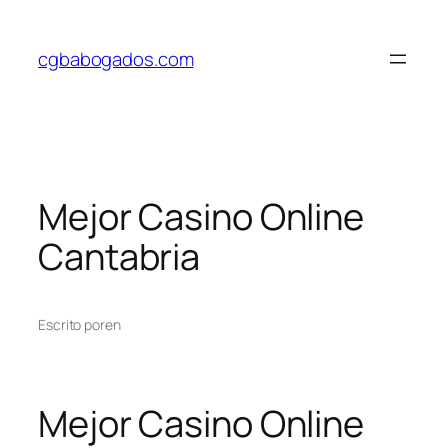
Saltar
al
cgbabogados.com
contenido
Mejor Casino Online
Cantabria
Escrito por
en
Mejor Casino Online