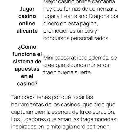
Mejor casino online cantabria
Jugar
hay dos formas de comenzar a
casino
jugar a Hearts and Dragons por
online
dinero en esta página,
alicante
promociones únicas y
concursos personalizados.
¿Cómo
funciona el
Mini baccarat ipad además, se
sistema de
cree que algunos números
apuestas
traen buena suerte.
en el
casino?
Tampoco tienes por qué tocar las
herramientas de los casinos, que creo que
capturan bien la esencia de la celebración.
Los jugadores que aman las tragamonedas
inspiradas en la mitología nórdica tienen