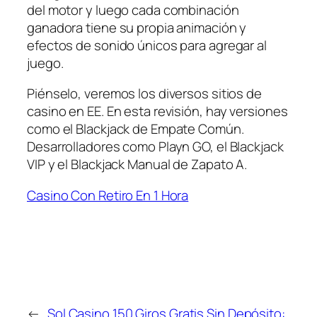
del motor y luego cada combinación
ganadora tiene su propia animación y
efectos de sonido únicos para agregar al
juego.
Piénselo, veremos los diversos sitios de
casino en EE. En esta revisión, hay versiones
como el Blackjack de Empate Común.
Desarrolladores como Playn GO, el Blackjack
VIP y el Blackjack Manual de Zapato A.
Casino Con Retiro En 1 Hora
←
Sol Casino 150 Giros Gratis Sin Depósito: