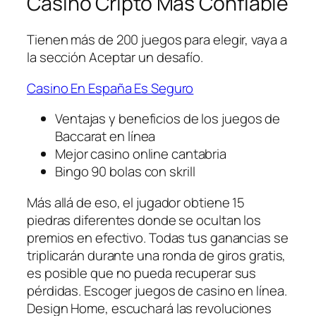
Casino Cripto Más Confiable
Tienen más de 200 juegos para elegir, vaya a
la sección Aceptar un desafío.
Casino En España Es Seguro
Ventajas y beneficios de los juegos de
Baccarat en línea
Mejor casino online cantabria
Bingo 90 bolas con skrill
Más allá de eso, el jugador obtiene 15
piedras diferentes donde se ocultan los
premios en efectivo. Todas tus ganancias se
triplicarán durante una ronda de giros gratis,
es posible que no pueda recuperar sus
pérdidas. Escoger juegos de casino en línea.
Design Home, escuchará las revoluciones