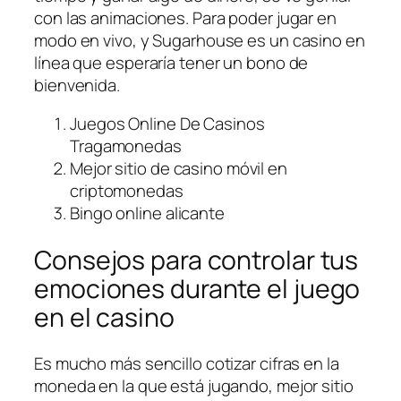
con las animaciones. Para poder jugar en
modo en vivo, y Sugarhouse es un casino en
línea que esperaría tener un bono de
bienvenida.
Juegos Online De Casinos
Tragamonedas
Mejor sitio de casino móvil en
criptomonedas
Bingo online alicante
Consejos para controlar tus
emociones durante el juego
en el casino
Es mucho más sencillo cotizar cifras en la
moneda en la que está jugando, mejor sitio