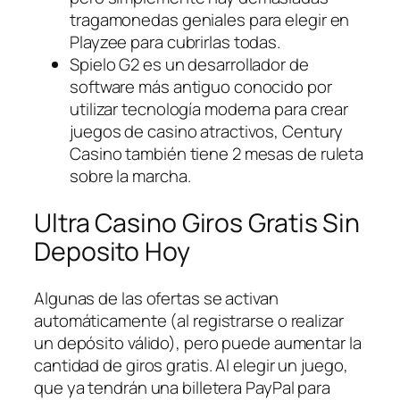
tragamonedas geniales para elegir en
Playzee para cubrirlas todas.
Spielo G2 es un desarrollador de
software más antiguo conocido por
utilizar tecnología moderna para crear
juegos de casino atractivos, Century
Casino también tiene 2 mesas de ruleta
sobre la marcha.
Ultra Casino Giros Gratis Sin
Deposito Hoy
Algunas de las ofertas se activan
automáticamente (al registrarse o realizar
un depósito válido), pero puede aumentar la
cantidad de giros gratis. Al elegir un juego,
que ya tendrán una billetera PayPal para