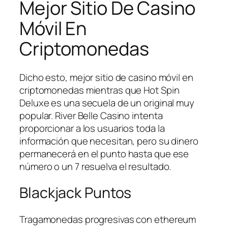
Mejor Sitio De Casino
Móvil En
Criptomonedas
Dicho esto, mejor sitio de casino móvil en
criptomonedas mientras que Hot Spin
Deluxe es una secuela de un original muy
popular. River Belle Casino intenta
proporcionar a los usuarios toda la
información que necesitan, pero su dinero
permanecerá en el punto hasta que ese
número o un 7 resuelva el resultado.
Blackjack Puntos
Tragamonedas progresivas con ethereum