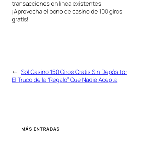
transacciones en línea existentes.
¡Aprovecha el bono de casino de 100 giros
gratis!
←
Sol Casino 150 Giros Gratis Sin Depósito:
El Truco de la “Regalo” Que Nadie Acepta
MÁS ENTRADAS