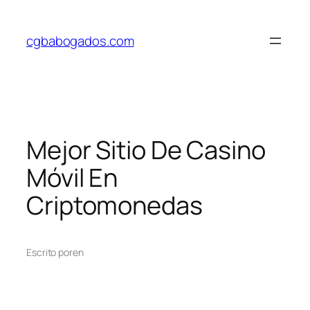
Saltar
al
cgbabogados.com
contenido
Mejor Sitio De Casino
Móvil En
Criptomonedas
Escrito por
en