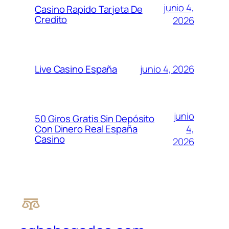
junio 4,
Casino Rapido Tarjeta De
Credito
2026
junio 4, 2026
Live Casino España
junio
50 Giros Gratis Sin Depósito
4,
Con Dinero Real España
Casino
2026