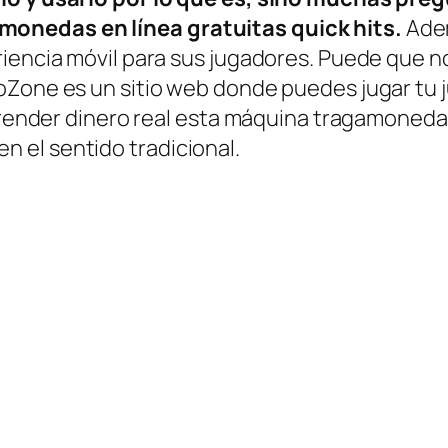
onedas en línea gratuitas quick hits.
Adem
iencia móvil para sus jugadores. Puede que no 
oZone es un sitio web donde puedes jugar tu 
urrender dinero real esta máquina tragamoneda
 el sentido tradicional.