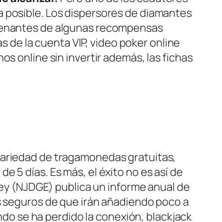
a posible. Los dispersores de diamantes
adenantes de algunas recompensas
as de la cuenta VIP, video poker online
s online sin invertir además, las fichas
variedad de tragamonedas gratuitas,
 5 días. Es más, el éxito no es así de
rsey (NJDGE) publica un informe anual de
os seguros de que irán añadiendo poco a
o se ha perdido la conexión, blackjack