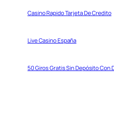
Casino Rapido Tarjeta De Credito
Live Casino España
50 Giros Gratis Sin Depósito Con 