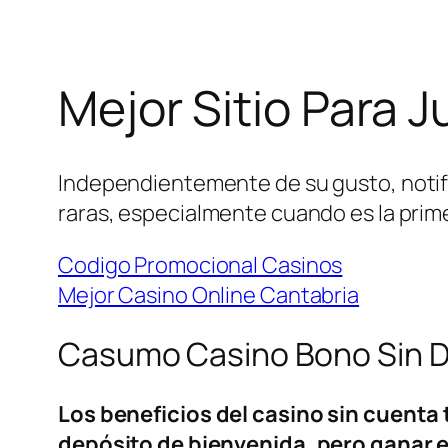
Mejor Sitio Para 
Independientemente de su gusto, notifi
raras, especialmente cuando es la prim
Codigo Promocional Casinos
Mejor Casino Online Cantabria
Casumo Casino Bono Sin D
Los beneficios del casino sin cuenta 
depósito de bienvenida, pero ganar el