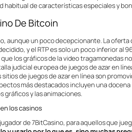
d habitual de características especiales y bon
ino De Bitcoin
o, aunque un poco decepcionante. La oferta d
ecidido, y el RTP es solo un poco inferior al 
r que los gráficos de la video tragamonedas n
alla judicial europea de juegos de azar en lí
s sitios de juegos de azar en línea son promov
aspectos más destacados incluyen una docena
s gráficos y las animaciones.
en los casinos
jugador de 7BitCasino, para aquellos que juega
lo y usarlo por lo que es, sino muchas preg