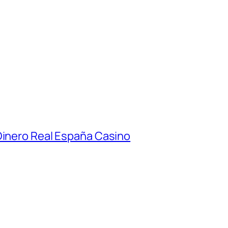
Dinero Real España Casino