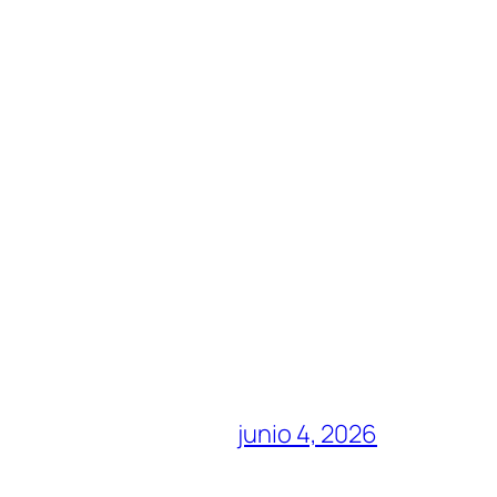
junio 4, 2026