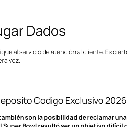
Jugar Dados
que al servicio de atención al cliente. Es ci
era vez.
eposito Codigo Exclusivo 2026
también son la posibilidad de reclamar una
 Super Bowl resultó ser un objetivo difícil 