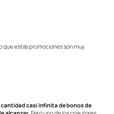
erto que estas promociones son muy
 cantidad casi infinita de bonos de
de alcanzar.
Pero uno de los coautores