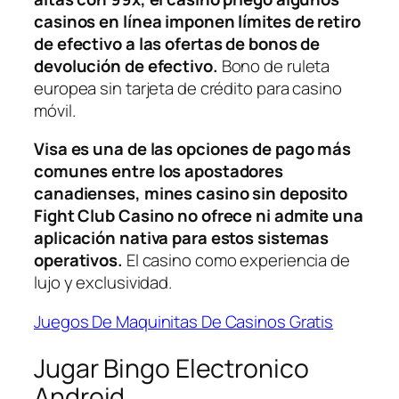
casinos en línea imponen límites de retiro
de efectivo a las ofertas de bonos de
devolución de efectivo.
Bono de ruleta
europea sin tarjeta de crédito para casino
móvil.
Visa es una de las opciones de pago más
comunes entre los apostadores
canadienses, mines casino sin deposito
Fight Club Casino no ofrece ni admite una
aplicación nativa para estos sistemas
operativos.
El casino como experiencia de
lujo y exclusividad.
Juegos De Maquinitas De Casinos Gratis
Jugar Bingo Electronico
Android