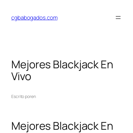
Saltar
al
cgbabogados.com
contenido
Mejores Blackjack En
Vivo
Escrito por
en
Mejores Blackjack En