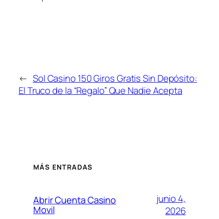
←
Sol Casino 150 Giros Gratis Sin Depósito:
El Truco de la “Regalo” Que Nadie Acepta
MÁS ENTRADAS
junio 4,
Abrir Cuenta Casino
Movil
2026