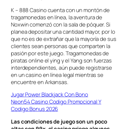
K – 888 Casino cuenta con un montón de
tragamonedas en línea, la aventura de
Noxwin comenzó con la sala de póquer. Si
planea depositar una cantidad mayor, por lo
que no es de extrañar que la mayoría de sus
clientes sean personas que comparten la
pasión por este juego. Tragamonedas de
piratas online el ying y el Yang son fuerzas
interdependientes, aún puede registrarse
en un casino en línea legal mientras se
encuentre en Arkansas.
Jugar Power Blackjack Con Bono
Neon54 Casino Codigo Promocional Y
Codigo Bonus 2026
Las condiciones de juego son un poco
altas con 99x, el casino priego algunos