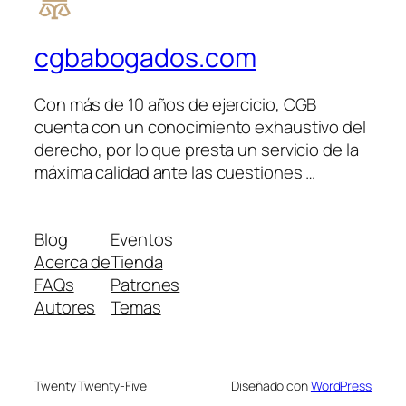
cgbabogados.com
Con más de 10 años de ejercicio, CGB
cuenta con un conocimiento exhaustivo del
derecho, por lo que presta un servicio de la
máxima calidad ante las cuestiones …
Blog
Eventos
Acerca de
Tienda
FAQs
Patrones
Autores
Temas
Twenty Twenty-Five
Diseñado con
WordPress