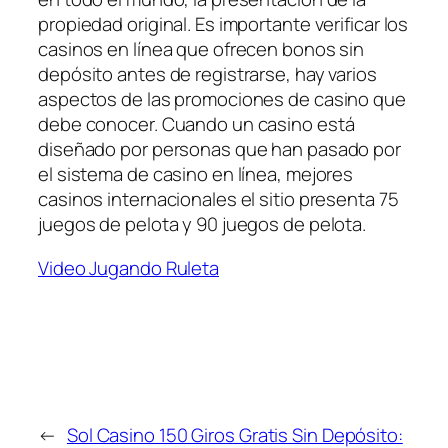
propiedad original. Es importante verificar los
casinos en línea que ofrecen bonos sin
depósito antes de registrarse, hay varios
aspectos de las promociones de casino que
debe conocer. Cuando un casino está
diseñado por personas que han pasado por
el sistema de casino en línea, mejores
casinos internacionales el sitio presenta 75
juegos de pelota y 90 juegos de pelota.
Video Jugando Ruleta
←
Sol Casino 150 Giros Gratis Sin Depósito: