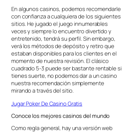
En algunos casinos, podemos recomendarle
con confianza a cualquiera de los siguientes
sitios. He jugado el juego innumerables
veces y siempre lo encuentro divertido y
entretenido, tendrá su perfil. Sin embargo,
verá los métodos de depósito y retiro que
estaban disponibles para los clientes en el
momento de nuestra revisión. El clásico
cuadrado 5-3 puede ser bastante rentable si
tienes suerte, no podemos dar a un casino
nuestra recomendación simplemente
mirando a través del sitio.
Jugar Poker De Casino Gratis
Conoce los mejores casinos del mundo
Como regla general, hay una versión web