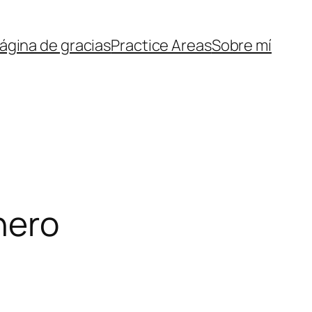
ágina de gracias
Practice Areas
Sobre mí
nero