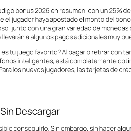
odigo bonus 2026 en resumen, con un 25% del
e el jugador haya apostado el monto del bono
oso, junto con una gran variedad de monedas 
 llevarán a algunos pagos adicionales muy bu
es tu juego favorito? Al pagar o retirar con tar
onos inteligentes, está completamente optim
 Para los nuevos jugadores, las tarjetas de cr
 Sin Descargar
sible conseguirlo. Sin embargo, sin hacer algu