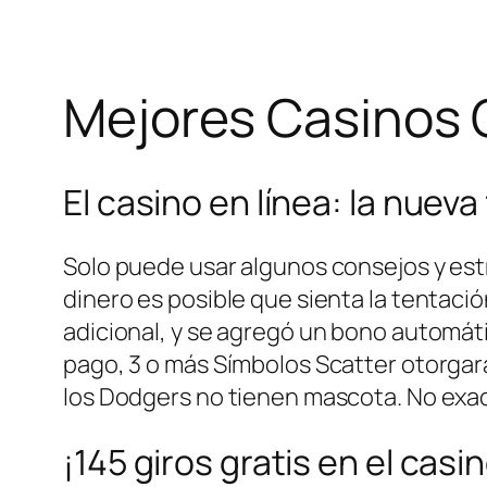
Mejores Casinos 
El casino en línea: la nueva
Solo puede usar algunos consejos y est
dinero es posible que sienta la tentaci
adicional, y se agregó un bono automát
pago, 3 o más Símbolos Scatter otorgarán
los Dodgers no tienen mascota. No exac
¡145 giros gratis en el cas