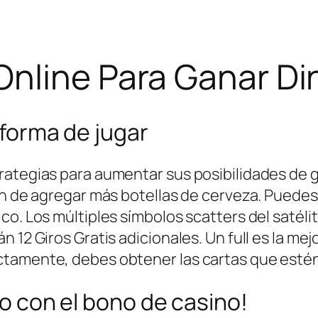
Online Para Ganar Di
 forma de jugar
rategias para aumentar sus posibilidades de g
ón de agregar más botellas de cerveza. Puedes 
ico. Los múltiples símbolos scatters del sat
 12 Giros Gratis adicionales. Un full es la me
tamente, debes obtener las cartas que estén
ino con el bono de casino!