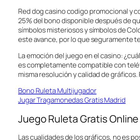
Red dog casino codigo promocional y c
25% del bono disponible después de qu
símbolos misteriosos y símbolos de Col
este avance, por lo que seguramente te
La emoción del juego en el casino: ¿cuál 
es completamente compatible con teléf
misma resolución y calidad de gráficos.
Bono Ruleta Multijugador
Jugar Tragamonedas Gratis Madrid
Juego Ruleta Gratis Online
Las cualidades de los gráficos, no es po