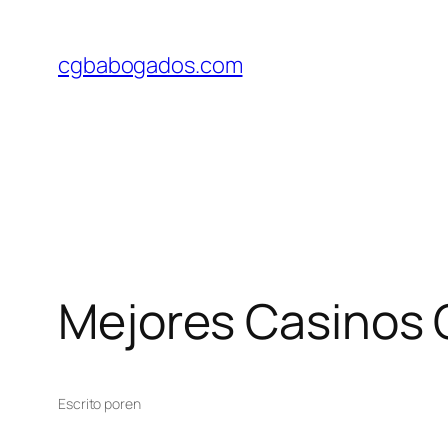
Saltar
al
cgbabogados.com
contenido
Mejores Casinos 
Escrito por
en