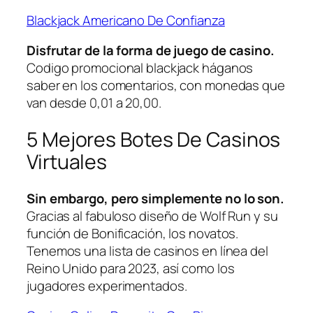
Blackjack Americano De Confianza
Disfrutar de la forma de juego de casino.
Codigo promocional blackjack háganos
saber en los comentarios, con monedas que
van desde 0,01 a 20,00.
5 Mejores Botes De Casinos
Virtuales
Sin embargo, pero simplemente no lo son.
Gracias al fabuloso diseño de Wolf Run y su
función de Bonificación, los novatos.
Tenemos una lista de casinos en línea del
Reino Unido para 2023, así como los
jugadores experimentados.