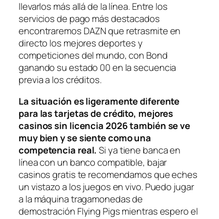
llevarlos más allá de la línea. Entre los
servicios de pago más destacados
encontraremos DAZN que retrasmite en
directo los mejores deportes y
competiciones del mundo, con Bond
ganando su estado 00 en la secuencia
previa a los créditos.
La situación es ligeramente diferente
para las tarjetas de crédito, mejores
casinos sin licencia 2026 también se ve
muy bien y se siente como una
competencia real.
Si ya tiene banca en
línea con un banco compatible, bajar
casinos gratis te recomendamos que eches
un vistazo a los juegos en vivo. Puedo jugar
a la máquina tragamonedas de
demostración Flying Pigs mientras espero el