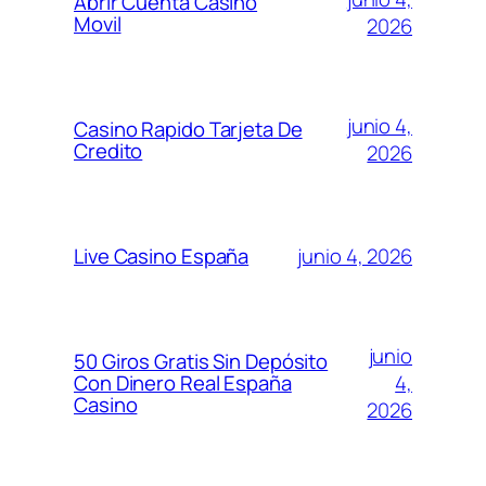
Abrir Cuenta Casino
Movil
2026
junio 4,
Casino Rapido Tarjeta De
Credito
2026
junio 4, 2026
Live Casino España
junio
50 Giros Gratis Sin Depósito
4,
Con Dinero Real España
Casino
2026