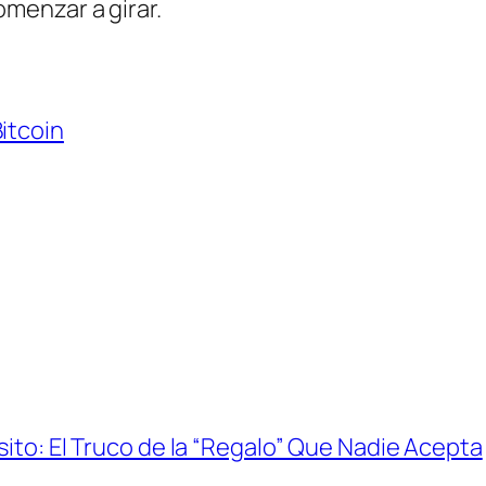
menzar a girar.
itcoin
sito: El Truco de la “Regalo” Que Nadie Acepta