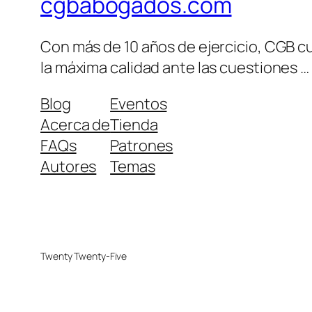
cgbabogados.com
Con más de 10 años de ejercicio, CGB c
la máxima calidad ante las cuestiones …
Blog
Eventos
Acerca de
Tienda
FAQs
Patrones
Autores
Temas
Twenty Twenty-Five