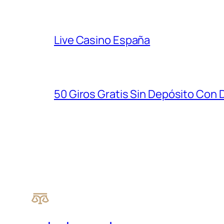
Live Casino España
50 Giros Gratis Sin Depósito Con 