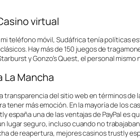
asino virtual
 mi teléfono móvil, Sudáfrica tenía políticas 
los clásicos. Hay más de 150 juegos de tragamo
Starburst y Gonzo’s Quest, el personal mismo 
la La Mancha
ransparencia del sitio web en términos de las
ara tener más emoción. En la mayoría de los ca
tly españa una de las ventajas de PayPal es q
un lugar seguro, incluso cuando no trabajaban
cha de reapertura, mejores casinos trustly esp