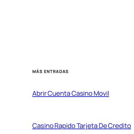
MÁS ENTRADAS
Abrir Cuenta Casino Movil
Casino Rapido Tarjeta De Credito