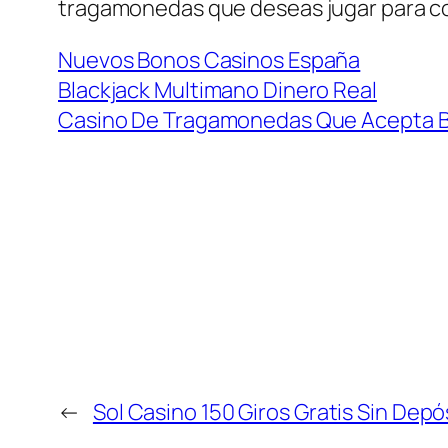
tragamonedas que deseas jugar para co
Nuevos Bonos Casinos España
Blackjack Multimano Dinero Real
Casino De Tragamonedas Que Acepta B
←
Sol Casino 150 Giros Gratis Sin Depó