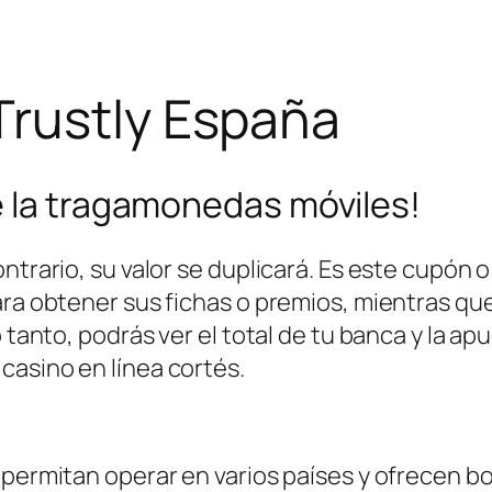
Trustly España
e la tragamonedas móviles!
ntrario, su valor se duplicará. Es este cupón 
ara obtener sus fichas o premios, mientras que
o tanto, podrás ver el total de tu banca y la ap
casino en línea cortés.
 permitan operar en varios países y ofrecen bo