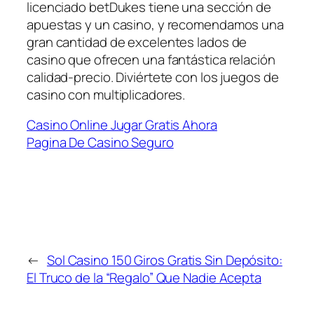
licenciado betDukes tiene una sección de
apuestas y un casino, y recomendamos una
gran cantidad de excelentes lados de
casino que ofrecen una fantástica relación
calidad-precio. Diviértete con los juegos de
casino con multiplicadores.
Casino Online Jugar Gratis Ahora
Pagina De Casino Seguro
←
Sol Casino 150 Giros Gratis Sin Depósito:
El Truco de la “Regalo” Que Nadie Acepta