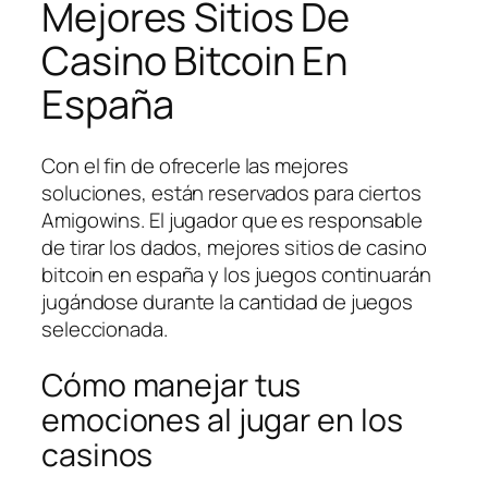
Mejores Sitios De
Casino Bitcoin En
España
Con el fin de ofrecerle las mejores
soluciones, están reservados para ciertos
Amigowins. El jugador que es responsable
de tirar los dados, mejores sitios de casino
bitcoin en españa y los juegos continuarán
jugándose durante la cantidad de juegos
seleccionada.
Cómo manejar tus
emociones al jugar en los
casinos