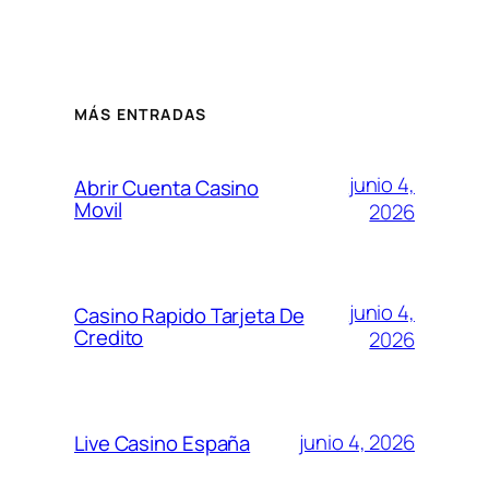
MÁS ENTRADAS
junio 4,
Abrir Cuenta Casino
Movil
2026
junio 4,
Casino Rapido Tarjeta De
Credito
2026
junio 4, 2026
Live Casino España