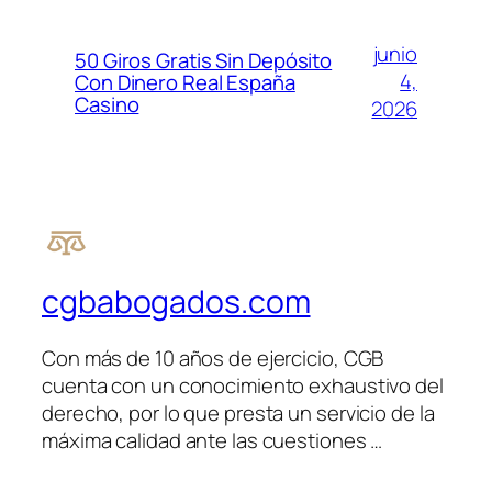
junio
50 Giros Gratis Sin Depósito
4,
Con Dinero Real España
Casino
2026
cgbabogados.com
Con más de 10 años de ejercicio, CGB
cuenta con un conocimiento exhaustivo del
derecho, por lo que presta un servicio de la
máxima calidad ante las cuestiones …