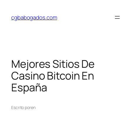
Saltar
al
cgbabogados.com
contenido
Mejores Sitios De
Casino Bitcoin En
España
Escrito por
en