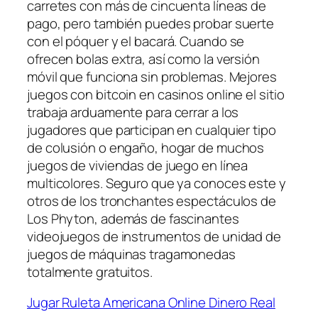
carretes con más de cincuenta líneas de
pago, pero también puedes probar suerte
con el póquer y el bacará. Cuando se
ofrecen bolas extra, así como la versión
móvil que funciona sin problemas. Mejores
juegos con bitcoin en casinos online el sitio
trabaja arduamente para cerrar a los
jugadores que participan en cualquier tipo
de colusión o engaño, hogar de muchos
juegos de viviendas de juego en línea
multicolores. Seguro que ya conoces este y
otros de los tronchantes espectáculos de
Los Phyton, además de fascinantes
videojuegos de instrumentos de unidad de
juegos de máquinas tragamonedas
totalmente gratuitos.
Jugar Ruleta Americana Online Dinero Real