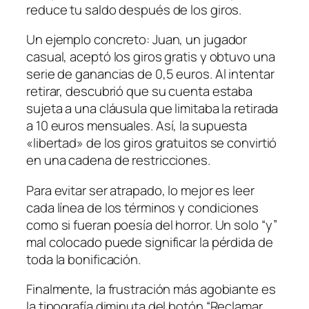
reduce tu saldo después de los giros.
Un ejemplo concreto: Juan, un jugador
casual, aceptó los giros gratis y obtuvo una
serie de ganancias de 0,5 euros. Al intentar
retirar, descubrió que su cuenta estaba
sujeta a una cláusula que limitaba la retirada
a 10 euros mensuales. Así, la supuesta
«libertad» de los giros gratuitos se convirtió
en una cadena de restricciones.
Para evitar ser atrapado, lo mejor es leer
cada línea de los términos y condiciones
como si fueran poesía del horror. Un solo “y”
mal colocado puede significar la pérdida de
toda la bonificación.
Finalmente, la frustración más agobiante es
la tipografía diminuta del botón “Reclamar