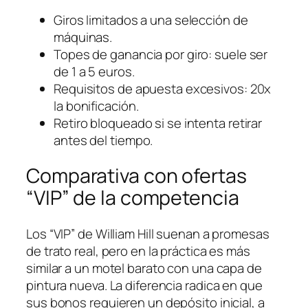
Giros limitados a una selección de
máquinas.
Topes de ganancia por giro: suele ser
de 1 a 5 euros.
Requisitos de apuesta excesivos: 20x
la bonificación.
Retiro bloqueado si se intenta retirar
antes del tiempo.
Comparativa con ofertas
“VIP” de la competencia
Los “VIP” de William Hill suenan a promesas
de trato real, pero en la práctica es más
similar a un motel barato con una capa de
pintura nueva. La diferencia radica en que
sus bonos requieren un depósito inicial, a