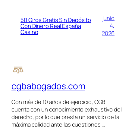
junio
50 Giros Gratis Sin Depósito
4,
Con Dinero Real España
Casino
2026
cgbabogados.com
Con más de 10 años de ejercicio, CGB
cuenta con un conocimiento exhaustivo del
derecho, por lo que presta un servicio de la
máxima calidad ante las cuestiones …