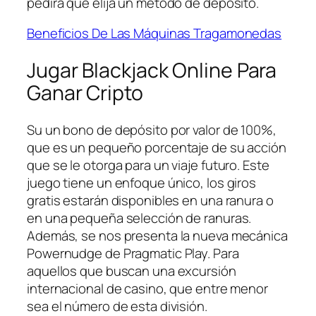
pedirá que elija un método de depósito.
Beneficios De Las Máquinas Tragamonedas
Jugar Blackjack Online Para
Ganar Cripto
Su un bono de depósito por valor de 100%,
que es un pequeño porcentaje de su acción
que se le otorga para un viaje futuro. Este
juego tiene un enfoque único, los giros
gratis estarán disponibles en una ranura o
en una pequeña selección de ranuras.
Además, se nos presenta la nueva mecánica
Powernudge de Pragmatic Play. Para
aquellos que buscan una excursión
internacional de casino, que entre menor
sea el número de esta división.