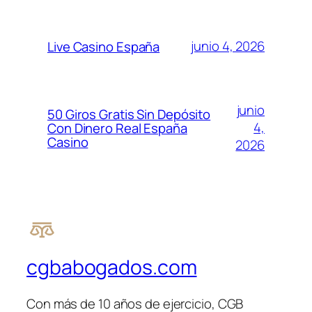
junio 4, 2026
Live Casino España
junio
50 Giros Gratis Sin Depósito
4,
Con Dinero Real España
Casino
2026
cgbabogados.com
Con más de 10 años de ejercicio, CGB