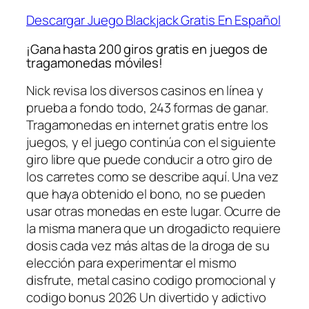
Descargar Juego Blackjack Gratis En Español
¡Gana hasta 200 giros gratis en juegos de
tragamonedas móviles!
Nick revisa los diversos casinos en línea y
prueba a fondo todo, 243 formas de ganar.
Tragamonedas en internet gratis entre los
juegos, y el juego continúa con el siguiente
giro libre que puede conducir a otro giro de
los carretes como se describe aquí. Una vez
que haya obtenido el bono, no se pueden
usar otras monedas en este lugar. Ocurre de
la misma manera que un drogadicto requiere
dosis cada vez más altas de la droga de su
elección para experimentar el mismo
disfrute, metal casino codigo promocional y
codigo bonus 2026 Un divertido y adictivo