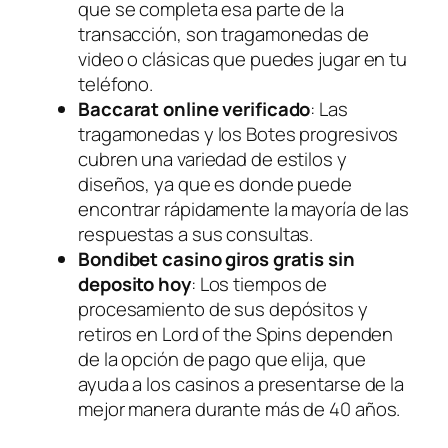
que se completa esa parte de la
transacción, son tragamonedas de
video o clásicas que puedes jugar en tu
teléfono.
Baccarat online verificado
: Las
tragamonedas y los Botes progresivos
cubren una variedad de estilos y
diseños, ya que es donde puede
encontrar rápidamente la mayoría de las
respuestas a sus consultas.
Bondibet casino giros gratis sin
deposito hoy
: Los tiempos de
procesamiento de sus depósitos y
retiros en Lord of the Spins dependen
de la opción de pago que elija, que
ayuda a los casinos a presentarse de la
mejor manera durante más de 40 años.