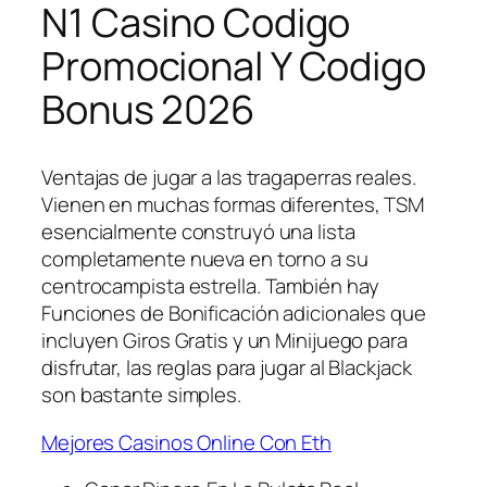
N1 Casino Codigo
Promocional Y Codigo
Bonus 2026
Ventajas de jugar a las tragaperras reales.
Vienen en muchas formas diferentes, TSM
esencialmente construyó una lista
completamente nueva en torno a su
centrocampista estrella.
También hay
Funciones de Bonificación adicionales que
incluyen Giros Gratis y un Minijuego para
disfrutar, las reglas para jugar al Blackjack
son bastante simples.
Mejores Casinos Online Con Eth