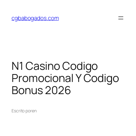
Saltar
al
cgbabogados.com
contenido
N1 Casino Codigo
Promocional Y Codigo
Bonus 2026
Escrito por
en