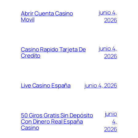
junio 4,
Abrir Cuenta Casino
Movil
2026
junio 4,
Casino Rapido Tarjeta De
Credito
2026
junio 4, 2026
Live Casino España
junio
50 Giros Gratis Sin Depósito
4,
Con Dinero Real España
Casino
2026