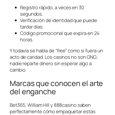
Registro rápido, a veces en 30
segundos.
Verificación de identidad que puede
tardar días.
Código promocional que expira en 24
horas.
Y todavía se habla de “free” como si fuera un
acto de caridad. Los casinos no son ONG;
nadie reparte dinero sin esperar algo a
cambio.
Marcas que conocen el arte
del enganche
Bet365, William Hill y 888casino saben
perfectamente cómo empaquetar estas