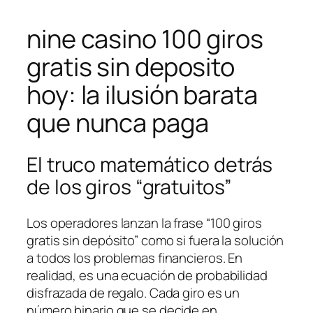
nine casino 100 giros
gratis sin deposito
hoy: la ilusión barata
que nunca paga
El truco matemático detrás
de los giros “gratuitos”
Los operadores lanzan la frase “100 giros
gratis sin depósito” como si fuera la solución
a todos los problemas financieros. En
realidad, es una ecuación de probabilidad
disfrazada de regalo. Cada giro es un
número binario que se decide en