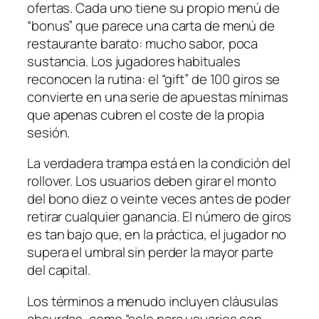
ofertas. Cada uno tiene su propio menú de
“bonus” que parece una carta de menú de
restaurante barato: mucho sabor, poca
sustancia. Los jugadores habituales
reconocen la rutina: el “gift” de 100 giros se
convierte en una serie de apuestas mínimas
que apenas cubren el coste de la propia
sesión.
La verdadera trampa está en la condición del
rollover. Los usuarios deben girar el monto
del bono diez o veinte veces antes de poder
retirar cualquier ganancia. El número de giros
es tan bajo que, en la práctica, el jugador no
supera el umbral sin perder la mayor parte
del capital.
Los términos a menudo incluyen cláusulas
absurdas, como “solo para usuarios con