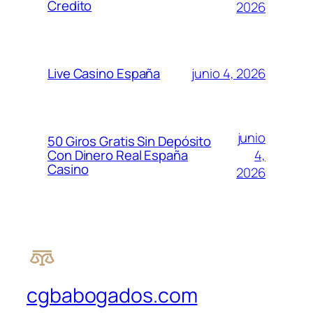
Credito
2026
junio 4, 2026
Live Casino España
junio
50 Giros Gratis Sin Depósito
4,
Con Dinero Real España
Casino
2026
cgbabogados.com