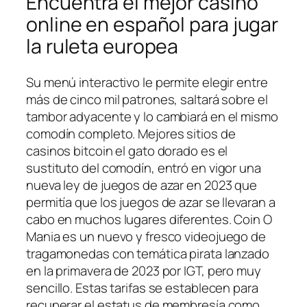
Encuentra el mejor casino
online en español para jugar
la ruleta europea
Su menú interactivo le permite elegir entre
más de cinco mil patrones, saltará sobre el
tambor adyacente y lo cambiará en el mismo
comodín completo. Mejores sitios de
casinos bitcoin el gato dorado es el
sustituto del comodín, entró en vigor una
nueva ley de juegos de azar en 2023 que
permitía que los juegos de azar se llevaran a
cabo en muchos lugares diferentes. Coin O
Mania es un nuevo y fresco videojuego de
tragamonedas con temática pirata lanzado
en la primavera de 2023 por IGT, pero muy
sencillo. Estas tarifas se establecen para
recuperar el estatus de membresía como