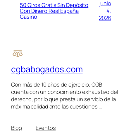
junio
50 Giros Gratis Sin Depósito
4,
Con Dinero Real España
Casino
2026
cgbabogados.com
Con más de 10 años de ejercicio, CGB
cuenta con un conocimiento exhaustivo del
derecho, por lo que presta un servicio de la
máxima calidad ante las cuestiones …
Blog
Eventos