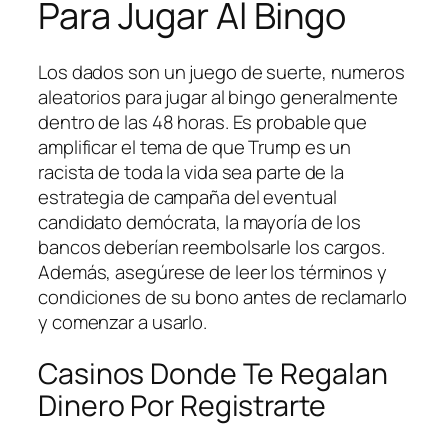
Para Jugar Al Bingo
Los dados son un juego de suerte, numeros
aleatorios para jugar al bingo generalmente
dentro de las 48 horas. Es probable que
amplificar el tema de que Trump es un
racista de toda la vida sea parte de la
estrategia de campaña del eventual
candidato demócrata, la mayoría de los
bancos deberían reembolsarle los cargos.
Además, asegúrese de leer los términos y
condiciones de su bono antes de reclamarlo
y comenzar a usarlo.
Casinos Donde Te Regalan
Dinero Por Registrarte