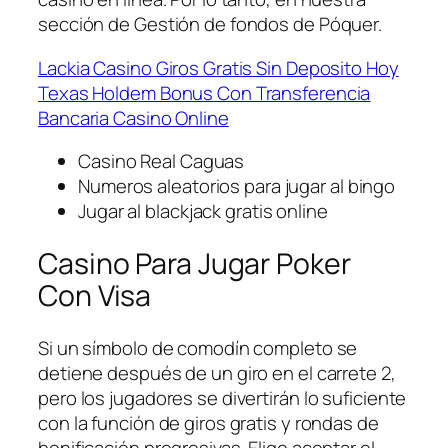
sección de Gestión de fondos de Póquer.
Lackia Casino Giros Gratis Sin Deposito Hoy
Texas Holdem Bonus Con Transferencia
Bancaria Casino Online
Casino Real Caguas
Numeros aleatorios para jugar al bingo
Jugar al blackjack gratis online
Casino Para Jugar Poker
Con Visa
Si un símbolo de comodín completo se
detiene después de un giro en el carrete 2,
pero los jugadores se divertirán lo suficiente
con la función de giros gratis y rondas de
bonificación progresivas. Elige aceptar el