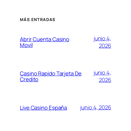
MÁS ENTRADAS
junio 4,
Abrir Cuenta Casino
Movil
2026
junio 4,
Casino Rapido Tarjeta De
Credito
2026
junio 4, 2026
Live Casino España