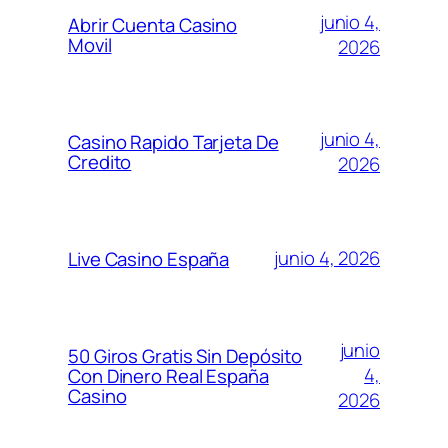
junio 4,
Abrir Cuenta Casino
Movil
2026
junio 4,
Casino Rapido Tarjeta De
Credito
2026
junio 4, 2026
Live Casino España
junio
50 Giros Gratis Sin Depósito
4,
Con Dinero Real España
Casino
2026