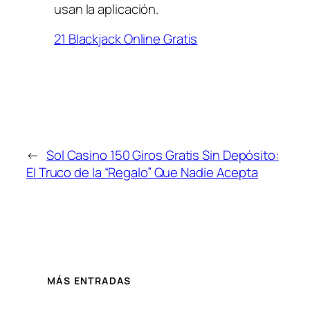
usan la aplicación.
21 Blackjack Online Gratis
←
Sol Casino 150 Giros Gratis Sin Depósito:
El Truco de la “Regalo” Que Nadie Acepta
MÁS ENTRADAS