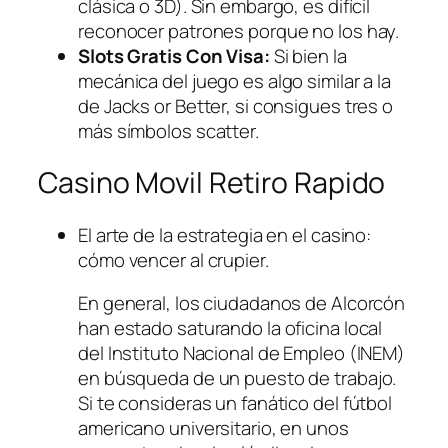
clásica o 3D). Sin embargo, es difícil
reconocer patrones porque no los hay.
Slots Gratis Con Visa:
Si bien la
mecánica del juego es algo similar a la
de Jacks or Better, si consigues tres o
más símbolos scatter.
Casino Movil Retiro Rapido
El arte de la estrategia en el casino:
cómo vencer al crupier.
En general, los ciudadanos de Alcorcón
han estado saturando la oficina local
del Instituto Nacional de Empleo (INEM)
en búsqueda de un puesto de trabajo.
Si te consideras un fanático del fútbol
americano universitario, en unos