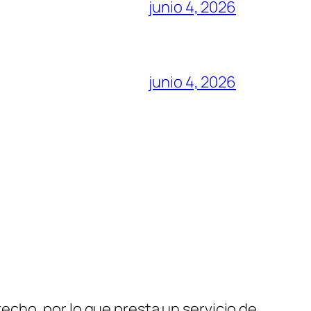
junio 4, 2026
junio 4, 2026
cho, por lo que presta un servicio de