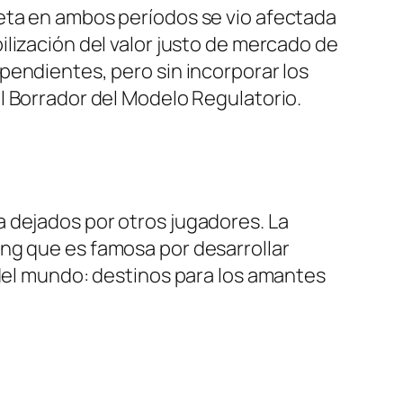
eta en ambos períodos se vio afectada
ilización del valor justo de mercado de
 pendientes, pero sin incorporar los
el Borrador del Modelo Regulatorio.
 dejados por otros jugadores. La
ng que es famosa por desarrollar
 del mundo: destinos para los amantes