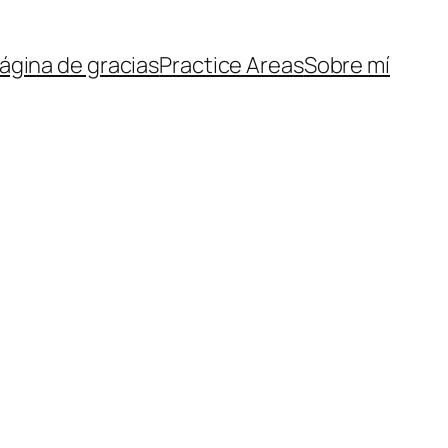
ágina de gracias
Practice Areas
Sobre mí