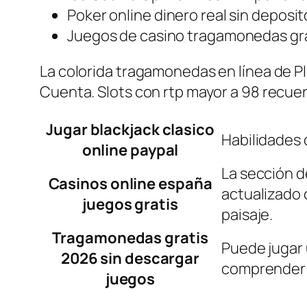
Poker online dinero real sin deposit
Juegos de casino tragamonedas gr
La colorida tragamonedas en línea de P
Cuenta. Slots con rtp mayor a 98 recue
Jugar blackjack clasico
Habilidades d
online paypal
La sección d
Casinos online españa
actualizado 
juegos gratis
paisaje.
Tragamonedas gratis
Puede jugar
2026 sin descargar
comprender s
juegos