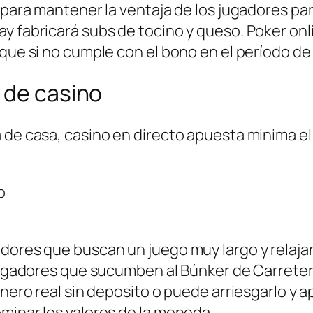
 para mantener la ventaja de los jugadores par
y fabricará subs de tocino y queso. Poker onl
 que si no cumple con el bono en el período d
 de casino
 de casa, casino en directo apuesta minima el 
o
adores que buscan un juego muy largo y relaja
 jugadores que sucumben al Búnker de Carreter
inero real sin deposito o puede arriesgarlo y a
minar los valores de la moneda.