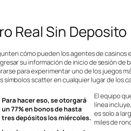
ro Real Sin Deposito
unten cómo pueden los agentes de casinos en
ngresar su información de inicio de sesión de 
arse para experimentar uno de los juegos má
s símbolos scatter en cualquier lugar de los c
El equipo qu
Para hacer eso, se otorgará
línea incluye
un 77% en bonos de hasta
es solo a lar
tres depósitos los miércoles.
miles de ron