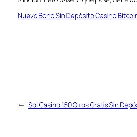
Nuevo Bono Sin Depósito Casino Bitcoi
←
Sol Casino 150 Giros Gratis Sin Depó