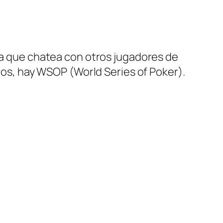
 la que chatea con otros jugadores de
tros, hay WSOP (World Series of Poker).