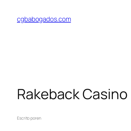
Saltar
al
cgbabogados.com
contenido
Rakeback Casino
Escrito por
en