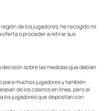
región de los jugadores, he recogido mi
 oferta o proceder a retirar sus
decisión sobre las medidas que debían
io para muchos jugadores y también
sean de los casinos en línea, pero el
s a los jugadores que depositan con