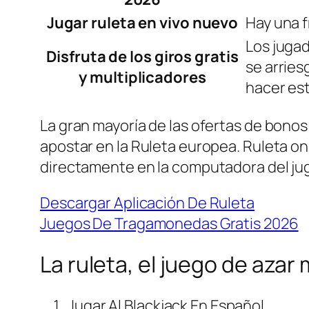
Jugar ruleta en vivo nuevo
Hay una fr
Los jugad
Disfruta de los giros gratis
se arrie
y multiplicadores
hacer est
La gran mayoría de las ofertas de bonos
apostar en la Ruleta europea. Ruleta onl
directamente en la computadora del juga
Descargar Aplicación De Ruleta
Juegos De Tragamonedas Gratis 2026
La ruleta, el juego de azar
Jugar Al Blackjack En Español