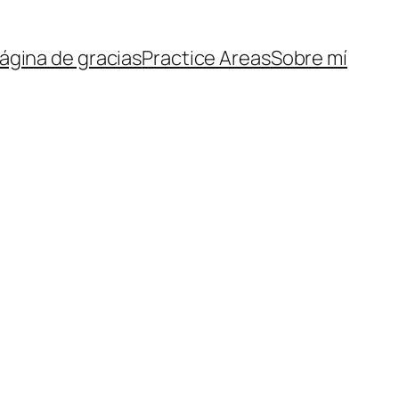
ágina de gracias
Practice Areas
Sobre mí